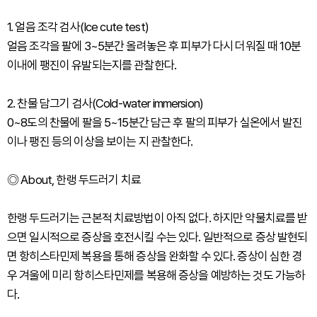
1. 얼음 조각 검사(Ice cute test)
얼음 조각을 팔에 3~5분간 올려놓은 후 피부가 다시 더워질 때 10분
이내에 팽진이 유발되는지를 관찰한다.
2. 찬물 담그기 검사(Cold-water immersion)
0~8도의 찬물에 팔을 5~15분간 담근 후 팔의 피부가 실온에서 발진
이나 팽진 등의 이상을 보이는 지 관찰한다.
◎ About, 한랭 두드러기 치료
한랭 두드러기는 근본적 치료방법이 아직 없다. 하지만 약물치료를 받
으면 일시적으로 증상을 호전시킬 수는 있다. 일반적으로 증상 발현되
면 항히스타민제 복용을 통해 증상을 완화할 수 있다. 증상이 심한 경
우 겨울에 미리 항히스타민제를 복용해 증상을 예방하는 것도 가능하
다.