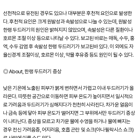
선천적으로 유전된 경우도 있으나 대부분은 후천적 요인으로 발생한
다. 후천적 요인은 크게 원발성과 속발성으로 나눌 수 있는데, 원발성
한랭 두드러기의 원인은 밝혀지지 않았으며, 속발성은 다른 질환이나
호르몬 조절 이상 등으로 나타날 수 있다. 보고된 바로는 매독, 수두, 홍
역, 수두 감염 후 속발성 한랭 두드러기가 보고된바 있다. 이 외에도 자
율신경계 조절이상, 호르몬 이상, 약물 후유증 등도 원인이 될 수 있다.
◎ About, 한랭 두드러기 증상
낮은 기온에 노출된 피부가 붉게 변하면서 가렵고 이내 두드러기가 올
라온다. 따뜻한 공간으로 이동하면 피부 온도가 높아지면서 일시적으
로 가려움과 두드러기가 심해지다가 천천히 사라진다. 차가운 얼음이
나 금속 등에 닿아 피부 온도가 떨어지면 그 부위에서만 두드러기 증상
이 나타난다. 증상을 모르고 차가운 물에 수영을 하거나 물에 빠지는
경우 전신 가려움증, 어지러움, 호흡 곤란 및 쇼크(아나필락시스 쇼크)