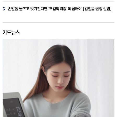
5
손발톱 들뜨고 벗겨진다면 '조갑박리증' 의심해야 [김철윤 원장 칼럼]
카드뉴스