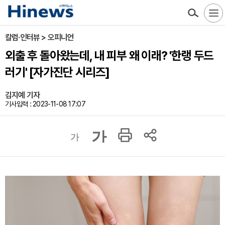
칼럼·인터뷰 > 오피니언
외출 후 돌아왔는데, 내 피부 왜 이래? '한랭 두드
러기' [자가진단 시리즈]
김지예 기자
기사입력 : 2023-11-08 17:07
가
가