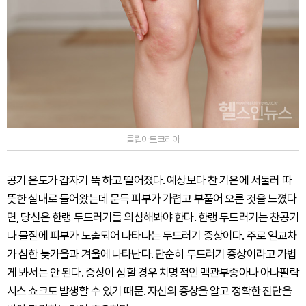
클립아트코리아
공기 온도가 갑자기 뚝 하고 떨어졌다. 예상보다 찬 기온에 서둘러 따
뜻한 실내로 들어왔는데 문득 피부가 가렵고 부풀어 오른 것을 느꼈다
면, 당신은 한랭 두드러기를 의심해봐야 한다. 한랭 두드러기는 찬공기
나 물질에 피부가 노출되어 나타나는 두드러기 증상이다. 주로 일교차
가 심한 늦가을과 겨울에 나타난다. 단순히 두드러기 증상이라고 가볍
게 봐서는 안 된다. 증상이 심할 경우 치명적인 맥관부종아나 아나필락
시스 쇼크도 발생할 수 있기 때문. 자신의 증상을 알고 정확한 진단을