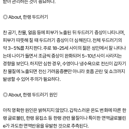
받아 관리하는 것이 중요하다.
◎ About, 한랭 두드러기
찬 공기, 찬물, 얼음 등에 피부가 노출된 뒤 두드러기 증상이 나타나며,
피부가 따뜻해 질 때 두드러기 증상이 더 심해진다. 전체 두드러기의
약 3~5%를 차지한다. 주로 18~25세 사이의 젊은 성인에서 잘 나타나
는데 나이가 들면서 조금씩 증상이 완화되어 5~10년 사이 사라지는
경향을 보인다. 하지만 심한 경우, 수영이나 냉수욕으로 전신이 갑자기
찬 물질에 노출되면 전신 가려움증뿐만 아니라 호흡 곤란 및 쇼크까지
발생할 수 있어 주의가 필요하다.
◎ About, 한랭 두드러기 원인
아직 명확한 원인은 밝혀지지 않았다. 갑작스러운 온도 변화에 따른 한
랭 글로불린, 한랭 응집소 등 한랭 관련 물질이나 특이한 면역글로불린
e가 과도한 면역반응을 유발한 것으로 추측된다.