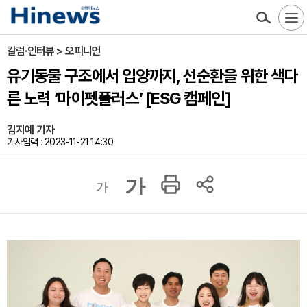
칼럼·인터뷰 > 오피니언
유기동물 구조에서 입양까지, 선순환을 위한 색다
른 노력 ‘마이펫플러스’ [ESG 캠페인]
김지예 기자
기사입력 : 2023-11-21 14:30
가
가