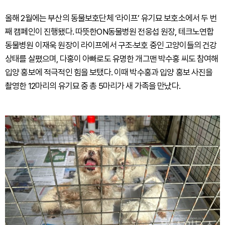
올해 2월에는 부산의 동물보호단체 ‘라이프’ 유기묘 보호소에서 두 번
째 캠페인이 진행됐다. 따뜻한ON동물병원 전웅섭 원장, 테크노연합
동물병원 이재욱 원장이 라이프에서 구조·보호 중인 고양이들의 건강
상태를 살폈으며, 다홍이 아빠로도 유명한 개그맨 박수홍 씨도 참여해
입양 홍보에 적극적인 힘을 보탰다. 이때 박수홍과 입양 홍보 사진을
촬영한 12마리의 유기묘 중 총 5마리가 새 가족을 만났다.