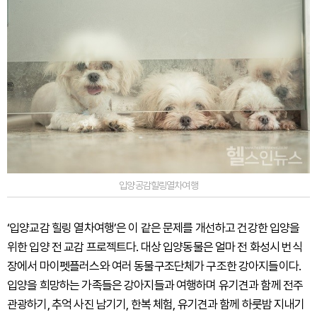
입양공감힐링열차여행
‘입양교감 힐링 열차여행’은 이 같은 문제를 개선하고 건강한 입양을
위한 입양 전 교감 프로젝트다. 대상 입양동물은 얼마 전 화성시 번식
장에서 마이펫플러스와 여러 동물구조단체가 구조한 강아지들이다.
입양을 희망하는 가족들은 강아지들과 여행하며 유기견과 함께 전주
관광하기, 추억 사진 남기기, 한복 체험, 유기견과 함께 하룻밤 지내기