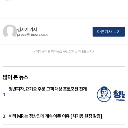
김지예 기자
다른기사 보기
press@hinews.co.kr
<저작권자 © 하이뉴스, 무단전재 및 재배포 금지>
많이 본 뉴스
청년피자, 요기요 주문 고객 대상 프로모션 전개
1
2
허리 MRI는 정상인데 계속 아픈 이유 [차기용 원장 칼럼]