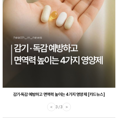
감기·독감 예방하고 면역력 높이는 4가지 영양제 [카드뉴스]
<
3 / 3
>