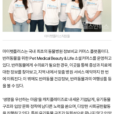
마이펫플러스직원들
마이펫플러스는 국내 최초의 동물병원 정보비교 커머스 플랫폼이다.
반려동물을 위한 Pet Medical Beauty & Life 소셜커머스를 운영하고
있다. 반려동물에게 수의료가 필요한 경우, 이곳을 통해 증상과 치료에
대한 정보를 찾아보고, 지역 내에서 맞춤 병원 서비스 예약까지 한 번
에 이뤄진다. 이 밖에도 반려동물 건강정보, 반려동물과의 여행상품 등
을 볼 수 있다.
‘생명을 우선하는 마음’을 캐치플레이즈로 내세운 기업답게, 유기동물
구조와 입양 문화 정착에 남다른 노력을 쏟으며, 다양한 사회공헌활동
을 진행하고 있다. 특히 유기동물 구조가 일회성으로 끝나지 않고 입양