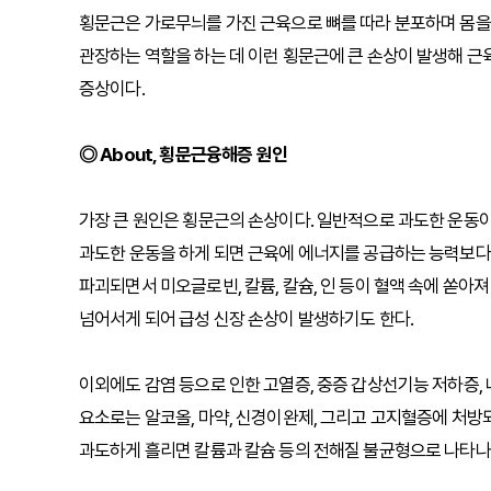
횡문근은 가로무늬를 가진 근육으로 뼈를 따라 분포하며 몸을
관장하는 역할을 하는 데 이런 횡문근에 큰 손상이 발생해 
증상이다.
◎ About, 횡문근융해증 원인
가장 큰 원인은 횡문근의 손상이다. 일반적으로 과도한 운동이
과도한 운동을 하게 되면 근육에 에너지를 공급하는 능력보다
파괴되면서 미오글로빈, 칼륨, 칼슘, 인 등이 혈액 속에 쏟아져
넘어서게 되어 급성 신장 손상이 발생하기도 한다.
이외에도 감염 등으로 인한 고열증, 중증 갑상선기능 저하증, 
요소로는 알코올, 마약, 신경이완제, 그리고 고지혈증에 처방되
과도하게 흘리면 칼륨과 칼슘 등의 전해질 불균형으로 나타나