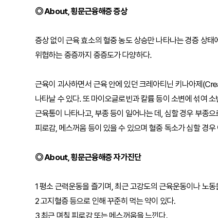
◎ About, 횡문근융해증 증상
증상 없이 근육 효소의 혈중 농도 상승만 나타나는 경증 상태
위협하는 중증까지 중증도가 다양하다.
근육이 괴사하면서 근육 안에 있던 크레아티닌 키나아제(Creat
나타날 수 있다. 또 마이오글로빈과 칼륨 등이 소변에 섞여 
근육통이 나타나고, 부종 등이 일어나는 데, 심할 경우 부종으
피로감, 메스꺼움 등이 있을 수 있으며 혈중 독소가 심할 경우 
◎ About, 횡문근융해증 자가진단
1 평소 근력운동을 즐기며, 최근 고강도의 근육운동이나 노동을
2 고지혈증 등으로 인해 꾸준히 먹는 약이 있다.
3 최근 며칠 피로감 또는 메스꺼움을 느낀다.