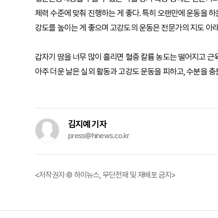
체력 수준에 맞춰 진행하는 게 좋다. 특히 오랜만에 운동을 하
강도를 높이는 게 좋으며 고강도의 운동은 전문가의 지도 아
갑자기 땀을 너무 많이 흘리면 혈중 칼륨 농도는 떨어지고 근
아주 더운 날은 실외 활동과 고강도 운동을 피하고, 수분을 충
김지예 기자
press@hinews.co.kr
<저작권자 © 하이뉴스, 무단전재 및 재배포 금지>