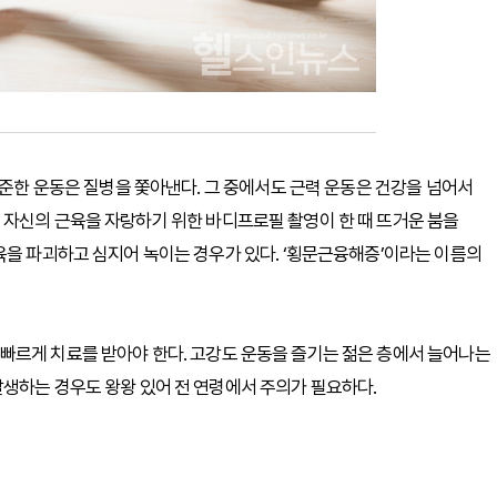
꾸준한 운동은 질병을 쫓아낸다. 그 중에서도 근력 운동은 건강을 넘어서
 자신의 근육을 자랑하기 위한 바디프로필 촬영이 한 때 뜨거운 붐을
육을 파괴하고 심지어 녹이는 경우가 있다. ‘횡문근융해증’이라는 이름의
빠르게 치료를 받아야 한다. 고강도 운동을 즐기는 젊은 층에서 늘어나는
생하는 경우도 왕왕 있어 전 연령에서 주의가 필요하다.