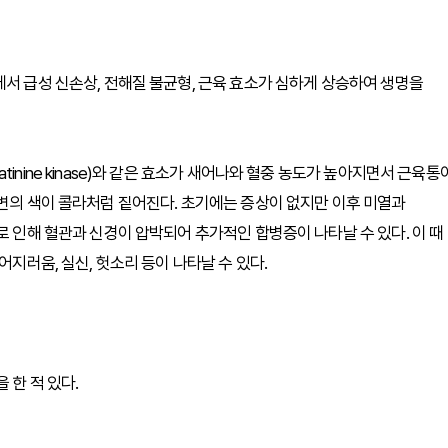
에서 급성 신손상, 전해질 불균형, 근육 효소가 심하게 상승하여 생명을
inine kinase)와 같은 효소가 새어나와 혈중 농도가 높아지면서 근육통
소변의 색이 콜라처럼 짙어진다. 초기에는 증상이 없지만 이후 미열과
로 인해 혈관과 신경이 압박되어 추가적인 합병증이 나타날 수 있다. 이 때
어지러움, 실신, 헛소리 등이 나타날 수 있다.
 한 적 있다.