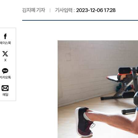
김지예 기자
기사입력 :
2023-12-06 17:28
페이스북
X
카카오톡
메일