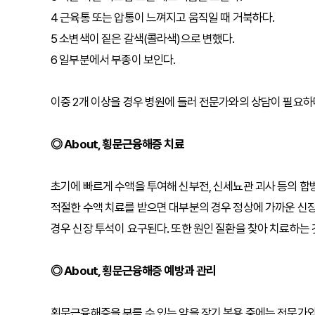
4 근육통 또는 압통이 느껴지고 움직일 때 거북하다.
5 소변색이 짙은 갈색(콜라색)으로 변했다.
6 일부분에서 부종이 보인다.
이중 2개 이상을 경우 병원에 들러 전문가와의 상담이 필요하
◎ About, 횡문근융해증 치료
초기에 빠르게 수액을 투여해 신부전, 신세뇨관 괴사 등의 합
적절한 수액 치료를 받으면 대부분의 경우 정상에 가까운 신
경우 신장 투석이 요구된다. 또한 원인 질환을 찾아 치료하는 
◎ About, 횡문근융해증 예방과 관리
횡문근융해증을 부를 수 있는 약을 장기 복용 중에는 전문가와