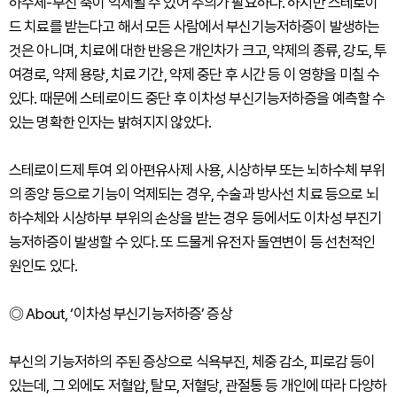
하수체-부신 축이 억제될 수 있어 주의가 필요하다. 하지만 스테로이
드 치료를 받는다고 해서 모든 사람에서 부신기능저하증이 발생하는
것은 아니며, 치료에 대한 반응은 개인차가 크고, 약제의 종류, 강도, 투
여경로, 약제 용량, 치료 기간, 약제 중단 후 시간 등 이 영향을 미칠 수
있다. 때문에 스테로이드 중단 후 이차성 부신기능저하증을 예측할 수
있는 명확한 인자는 밝혀지지 않았다.
스테로이드제 투여 외 아편유사제 사용, 시상하부 또는 뇌하수체 부위
의 종양 등으로 기능이 억제되는 경우, 수술과 방사선 치료 등으로 뇌
하수체와 시상하부 부위의 손상을 받는 경우 등에서도 이차성 부진기
능저하증이 발생할 수 있다. 또 드물게 유전자 돌연변이 등 선천적인
원인도 있다.
◎ About, ‘이차성 부신기능저하증’ 증상
부신의 기능저하의 주된 증상으로 식욕부진, 체중 감소, 피로감 등이
있는데, 그 외에도 저혈압, 탈모, 저혈당, 관절통 등 개인에 따라 다양하