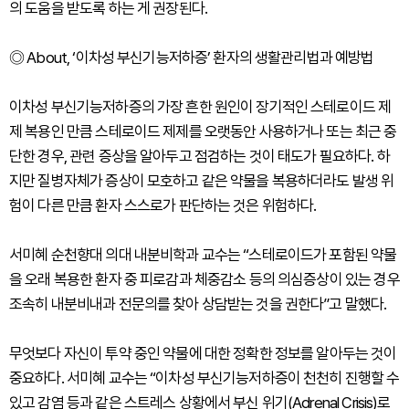
의 도움을 받도록 하는 게 권장된다.
◎ About, ‘이차성 부신기능저하증’ 환자의 생활관리법과 예방법
이차성 부신기능저하증의 가장 흔한 원인이 장기적인 스테로이드 제
제 복용인 만큼 스테로이드 제제를 오랫동안 사용하거나 또는 최근 중
단한 경우, 관련 증상을 알아두고 점검하는 것이 태도가 필요하다. 하
지만 질병자체가 증상이 모호하고 같은 약물을 복용하더라도 발생 위
험이 다른 만큼 환자 스스로가 판단하는 것은 위험하다.
서미혜 순천향대 의대 내분비학과 교수는 “스테로이드가 포함된 약물
을 오래 복용한 환자 중 피로감과 체중감소 등의 의심증상이 있는 경우
조속히 내분비내과 전문의를 찾아 상담받는 것을 권한다”고 말했다.
무엇보다 자신이 투약 중인 약물에 대한 정확한 정보를 알아두는 것이
중요하다. 서미혜 교수는 “이차성 부신기능저하증이 천천히 진행할 수
있고 감염 등과 같은 스트레스 상황에서 부신 위기(Adrenal Crisis)로