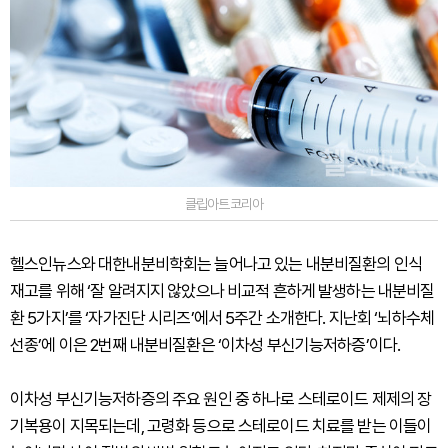
클립아트코리아
헬스인뉴스와 대한내분비학회는 늘어나고 있는 내분비질환의 인식
재고를 위해 ‘잘 알려지지 않았으나 비교적 흔하게 발생하는 내분비질
환 5가지’를 ‘자가진단 시리즈’에서 5주간 소개한다. 지난회 ‘뇌하수체
선종’에 이은 2번째 내분비질환은 ‘이차성 부신기능저하증’이다.
이차성 부신기능저하증의 주요 원인 중 하나로 스테로이드 제제의 장
기복용이 지목되는데, 고령화 등으로 스테로이드 치료를 받는 이들이