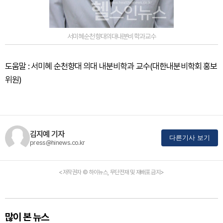
서미혜순천향대의대내분비학과교수
도움말 : 서미혜 순천향대 의대 내분비학과 교수(대한내분비학회 홍보
위원)
김지예 기자
다른기사 보기
press@hinews.co.kr
<저작권자 © 하이뉴스, 무단전재 및 재배포 금지>
많이 본 뉴스