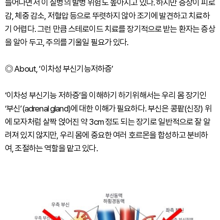
늘어나면서 이 질병의 발병 위험도 높아지고 있다. 하지만 증상이 피로
감, 체중 감소, 저혈압 등으로 뚜렷하지 않아 조기에 발견하고 치료하
기 어렵다. 그런 만큼 스테로이드 치료를 장기적으로 받는 환자는 증상
을 알아 두고, 주의를 기울일 필요가 있다.
◎ About, ‘이차성 부신기능저하증’
‘이차성 부신기능 저하증’을 이해하기 하기위해서는 우리 몸 장기인
‘부신’(adrenal gland)에 대한 이해가 필요하다. 부신은 콩팥(신장) 위
에 모자처럼 살짝 얹어진 약 3cm 정도 되는 장기로 일반적으로 잘 알
려져 있지 않지만, 우리 몸에 중요한 여러 호르몬을 합성하고 분비하
여, 조절하는 역할을 맡고 있다.