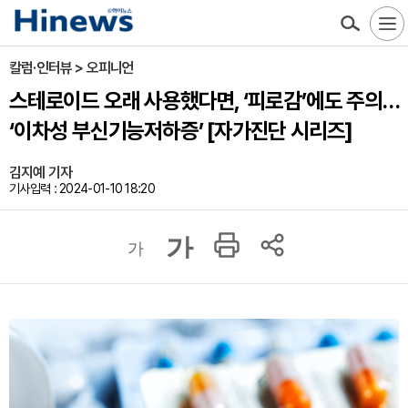
칼럼·인터뷰 > 오피니언
스테로이드 오래 사용했다면, ‘피로감’에도 주의…
‘이차성 부신기능저하증’ [자가진단 시리즈]
김지예 기자
기사입력 : 2024-01-10 18:20
가
가