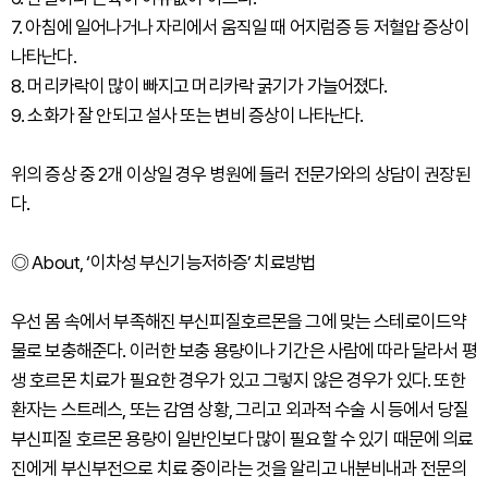
7. 아침에 일어나거나 자리에서 움직일 때 어지럼증 등 저혈압 증상이
나타난다.
8. 머리카락이 많이 빠지고 머리카락 굵기가 가늘어졌다.
9. 소화가 잘 안되고 설사 또는 변비 증상이 나타난다.
위의 증상 중 2개 이상일 경우 병원에 들러 전문가와의 상담이 권장된
다.
◎ About, ‘이차성 부신기능저하증’ 치료방법
우선 몸 속에서 부족해진 부신피질호르몬을 그에 맞는 스테로이드약
물로 보충해준다. 이러한 보충 용량이나 기간은 사람에 따라 달라서 평
생 호르몬 치료가 필요한 경우가 있고 그렇지 않은 경우가 있다. 또한
환자는 스트레스, 또는 감염 상황, 그리고 외과적 수술 시 등에서 당질
부신피질 호르몬 용량이 일반인보다 많이 필요할 수 있기 때문에 의료
진에게 부신부전으로 치료 중이라는 것을 알리고 내분비내과 전문의