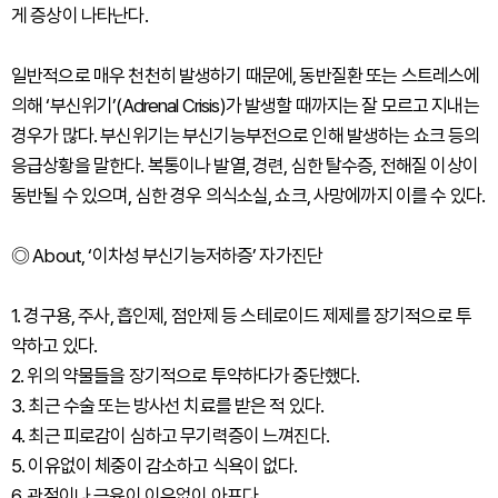
게 증상이 나타난다.
일반적으로 매우 천천히 발생하기 때문에, 동반질환 또는 스트레스에
의해 ‘부신위기’(Adrenal Crisis)가 발생할 때까지는 잘 모르고 지내는
경우가 많다. 부신위기는 부신기능부전으로 인해 발생하는 쇼크 등의
응급상황을 말한다. 복통이나 발열, 경련, 심한 탈수증, 전해질 이상이
동반될 수 있으며, 심한 경우 의식소실, 쇼크, 사망에까지 이를 수 있다.
◎ About, ‘이차성 부신기능저하증’ 자가진단
1. 경구용, 주사, 흡인제, 점안제 등 스테로이드 제제를 장기적으로 투
약하고 있다.
2. 위의 약물들을 장기적으로 투약하다가 중단했다.
3. 최근 수술 또는 방사선 치료를 받은 적 있다.
4. 최근 피로감이 심하고 무기력증이 느껴진다.
5. 이유없이 체중이 감소하고 식욕이 없다.
6. 관절이나 근육이 이유없이 아프다.