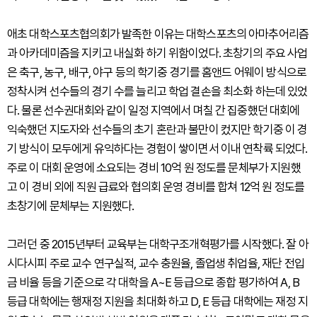
애초 대학스포츠협의회가 발족한 이유는 대학스포츠의 아마추어리즘
과 아카데미즘을 지키고 내실화 하기 위함이었다. 초창기의 주요 사업
은 축구, 농구, 배구, 야구 등의 학기중 경기를 홈앤드 어웨이 방식으로
정착시켜 선수들의 경기 수를 늘리고 학업 결손을 최소화 하는데 있었
다. 물론 선수권대회와 같이 일정 지역에서 며칠 간 집중했던 대회에
익숙했던 지도자와 선수들의 초기 혼란과 불만이 컸지만 학기중 이 경
기 방식이 모두에게 유익하다는 경험이 쌓이면서 이내 연착륙 되었다.
주로 이 대회 운영에 소요되는 경비 10억 원 정도를 문체부가 지원했
고 이 경비 외에 직원 급료와 협의회 운영 경비를 합쳐 12억 원 정도를
초창기에 문체부는 지원했다.
그러던 중 2015년부터 교육부는 대학구조개혁평가를 시작했다. 잘 아
시다시피 주로 교수 연구실적, 교수 충원율, 졸업생 취업율, 재단 전입
금 비율 등을 기준으로 각 대학을 A~E 등급으로 종합 평가하여 A, B
등급 대학에는 행재정 지원을 최대화 하고 D, E 등급 대학에는 재정 지