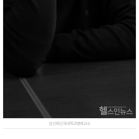
강신욱단국대학교명예교수