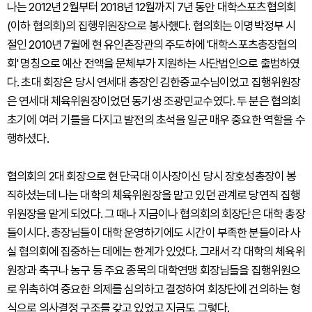
나는 2012년 2월부터 2018년 12월까지 7년 동안 대학스포츠협의회
(이하 협의회)의 집행위원장으로 봉사했다. 협의회는 이명박정부 시
절인 2010년 7월에 현 유인촌장관의 주도하에 '대학스포츠총장협의
회' 명칭으로 예산 전액을 문체부가 지원하는 사단법인으로 출범하였
다. 초대 회장은 당시 연세대 총장인 김한중교수님이었고 집행위원장
은 연세대 체육위원장이었던 동기생 조광민교수였다. 두 분은 협의회
초기에 여러 기틀을 다지고 발전의 초석을 일군 매우 중요한 역할을 수
행하셨다.
협의회의 2대 회장으로 현 단국대 이사장이신 당시 장호성총장이 봉
직하셨는데 나는 대학의 체육위원장을 맡고 있던 관계로 당연직 집행
위원장을 맡게 되었다. 그 때나 지금이나 협의회의 회장단은 대학 총장
들이시다. 총장님들이 대학 운영하기에도 시간이 부족한 분들이라 사
실 협의회에 집중하는 데에는 한계가 있었다. 그래서 각 대학의 체육위
원장과 축구나 농구 등 주요 종목의 대학연맹 회장님들을 집행위원으
로 위촉하여 중요한 의제를 심의하고 결정하여 회장단에 건의하는 형
식으로 의사결정 구조를 갖고 있었고 지금도 그렇다.