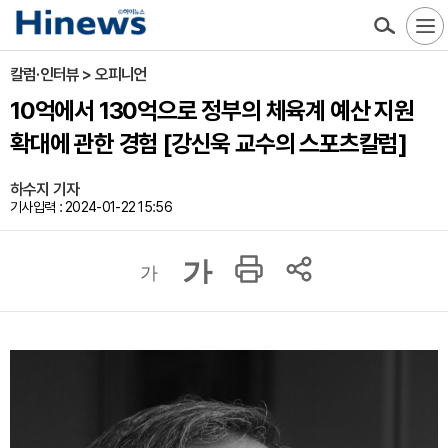
칼럼·인터뷰 > 오피니언
10억에서 130억으로 정부의 체육계 예산 지원
확대에 관한 경험 [강신욱 교수의 스포츠칼럼]
하수지 기자
기사입력 : 2024-01-22 15:56
가
가