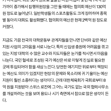
기 시작했다. 최초 30억 원으로 출발한 지원 사업이 몇년 새 1백억 원
가까이 증가해서 집행위원장을 그만 둘 때에는 협의회 예산이 130억
원 정도로 늘어났다. 일반학생들의 스포츠활동도 크게 장려하여 종목
별 동아리 대회도 활성화했다. 협의회의 예산은 현재 2백억 원 정도로
커졌다.
지금도 가끔 전국의 대학운동부 관계자들을 만나면 단비와 같은 예산
지원 사업의 고마움을 서로 나눈다. 특히 신입생 충원에 어려움을 겪고
있는 지방 대학의 수 많은 교수와 지도자들은 눈가를 적시면서 마음을
나눈다. 국민 혈세로 조성된 국가 예산은 바로 이렇게 진실로 필요한
곳에 투입되어야 함을 새삼 느낀다. 당연한 얘기지만 위로부터 책정되
는 예산도 의미가 있겠지만 현장의 문제와 목소리에 귀 기울이는 예산
지원이 훨씬 소중하다는 생각이다. 근래 대한체육회가 국회로부터 8
억 원을 지원받아 스위스 로잔에 그 어느 국가도 없는 국외 협력사무소
를 개설하려는 것을 보며 용도나 시기 측면에서 참으로 많은 생각이 든
다.