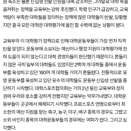
원 축소는 물론 신입생 선발 인원을 대폭 감소하는 그야말로 대학 목을
움켜쥐는 정책을 교육부는 강력 추진했다. 학령 인구가 급감하고, 교육
역량이 부족한 대학들을 정리하는 정책에 많은 대학들이 반발, 당황했
지만 결국 모든 대학은 대학평가에 올인 할 수밖에 없는 상황이 됐다.
교육부의 이 대학평가 정책으로 인해 대학운동부들이 가장 먼저 직격
탄을 맞았다. 운동부에 소요되는 예산이나 행정 지원이 대학평가에 전
혀 도움이 되지 않는다고 대학 경영자들이 판단했기 때문이다. 흔들리
지 않은 극히 일부의 대학들도 있었지만 2백여 개 대학들 중에서 운동
부를 육성하고 있던 160여 개 대학들 거의가 흔들렸다. 전통적으로 유
명 운동부를 육성하고 있던 유수의 대학들도 운동부 신입생 선발을 중
단하기 시작했다. 대학스포츠협의회는 거의 2년 동안 교육부와 정치
권에 우려와 호소를 강하게 전했지만 교육부는 막무가내였다. 대학운
동부들이 곳곳에서 해체되기 시작했다. 프로스포츠 연맹으로부터 최
소한의 예산 지원을 받는 축구, 농구, 야구, 배구 종목의 경우도 그랬고
소위 비인지 종목의 대학운동부들의 경우에는 여파가 컸다. 그리고 심
각했다.