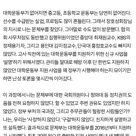
대학운동부가 없어지면 중고등, 초등학교 운동부는 당연히 없어진다.
선수를 수급받는 실업, 프로팀도 많이 흔들린다. 그래서 장호성회장님
의 지시로 나는 문체부를 찾았다. 그야말로 수도 없이 방문했다. 협의
회 사무처장도 동반했고 집행위원이었던 중앙대 최재원교수, KBS의
정재용기자, 그리고 용인대 김미정교수, 단국대 홍정호교수도 빠지지
않았다. 고사 직전에 있는 대학운동부를 지원하기 위한 신규 사업을
'설명'하기 위해서였다. 관리들 말대로 해방 이후 단 한번도 지원하지
않았던 대학운동부 지원 사업을 왜 정부가 시행해야 하는지 모이기만
하면 난상 토론을 몇시간씩 이어갔다.
이 과정에서 나는 문체부에 대한 국회의원이나 청와대 등 정치권의 도
움을 전혀 요청하지 않았다. 할 수 있었고 주변 권유도 있었지만 하지
않았다. 정부 부처의 국과장, 그리고 주무관들이 헐렁한 사람들인가?
나는, 우리는 '사정'하지 않았다. '구걸'하지 않았다. 진지하게 설명하고
또 설득했다. 결과적으로 문체부는 대학운동부를 2016년부터 지원하