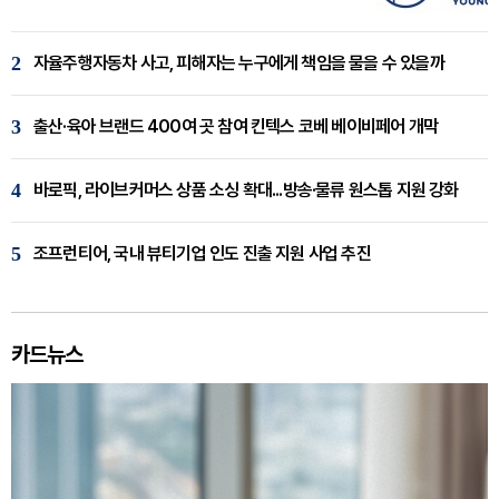
2
자율주행자동차 사고, 피해자는 누구에게 책임을 물을 수 있을까
3
출산·육아 브랜드 400여 곳 참여 킨텍스 코베 베이비페어 개막
4
바로픽, 라이브커머스 상품 소싱 확대...방송·물류 원스톱 지원 강화
5
조프런티어, 국내 뷰티기업 인도 진출 지원 사업 추진
카드뉴스