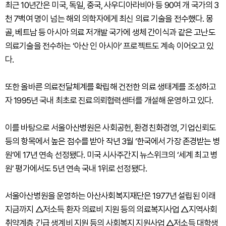
최근 10년간은 미국, 독일, 중국, 사우디아라비아 등 90여 개 국가의 3
천 7백여 명이 넘는 해외 의학자에게 최신 의료 기술을 전수했다. 몽
골, 베트남 등 아시아 의료 저개발 국가에 생체 간이식과 같은 고난도
의료기술을 전수하는 ‘아산 인 아시아’ 프로젝트도 계속 이어오고 있
다.
또한 올바른 의료전달체계를 확립해 건전한 의료 생태계를 조성하고
자 1995년 국내 최초로 진료의뢰협력센터를 개설해 운영하고 있다.
이를 바탕으로 서울아산병원은 사회공헌, 환경친화경영, 기업신뢰도
등의 항목에서 높은 점수를 받아 작년 3월 ‘한국에서 가장 존경받는 병
원’에 17년 연속 선정됐다. 미국 시사주간지 뉴스위크의 ‘세계 최고 병
원’ 평가에서도 5년 연속 국내 1위로 선정됐다.
서울아산병원을 운영하는 아산사회복지재단은 1977년 설립된 이래
지금까지 △저소득 환자 의료비 지원 등의 의료복지사업 △지역사회
취약계층 긴급 생계비 지원 등의 사회복지 지원사업 △저소득 대학생