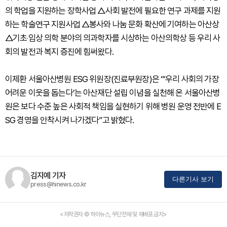
의 학업을 지원하는 장학사업 △사회 발전에 필요한 연구 과제를 지원
하는 학술연구 지원사업 △봉사와 나눔 문화 확산에 기여하는 아산상
△기초‧임상 의학 분야의 의과학자를 시상하는 아산의학상 등 우리 사
회의 발전과 복지 증진에 힘써왔다.
이제환 서울아산병원 ESG 위원장(진료부원장)은 “‘우리 사회의 가장
어려운 이웃을 돕는다’는 아산재단 설립 이념을 실천해 온 서울아산병
원은 보다 수준 높은 사회적 책임을 실현하기 위해 병원 운영 전반에 E
SG 경영을 안착시켜 나가겠다”고 밝혔다.
김지예 기자
다른기사 보기
press@hinews.co.kr
<저작권자 © 하이뉴스, 무단전재 및 재배포 금지>