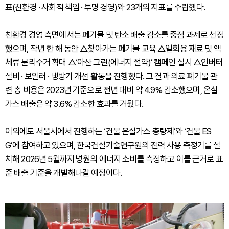
표(친환경 · 사회적 책임 · 투명 경영)와 23개의 지표를 수립했다.
친환경 경영 측면에서는 폐기물 및 탄소 배출 감소를 중점 과제로 선정
했으며, 작년 한 해 동안 △찾아가는 폐기물 교육 △일회용 재료 및 액
체류 분리수거 확대 △‘아산 그린(에너지 절약)’ 캠페인 실시 △인버터
설비 · 보일러 · 냉방기 개선 활동을 진행했다. 그 결과 의료 폐기물 관
련 총 비용은 2023년 기준으로 전년 대비 약 4.9% 감소했으며, 온실
가스 배출은 약 3.6% 감소한 효과를 거뒀다.
이외에도 서울시에서 진행하는 ‘건물 온실가스 총량제’와 ‘건물 ES
G’에 참여하고 있으며, 한국건설기술연구원의 전력 사용 측정기를 설
치해 2026년 5월까지 병원의 에너지 소비를 측정하고 이를 근거로 표
준 배출 기준을 개발해나갈 예정이다.