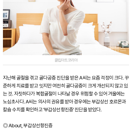
클립아트코리아
지난해 골절을 겪고 골다공증 진단을 받은 A씨는 요즘 걱정이 크다. 꾸
준하게 치료를 받고 잇지만 여전히 골다공증이 크게 개선되지 않고 있
는 것. 자칫하다가 복합골절이 나타날 경우 위험할 수 있어 겨울에는
노심초사다. A씨는 의사의 권유를 받아 경우에는 부갑상선 호르몬과
칼슘 수치를 확인하고 '부갑상선항진증' 진단을 받았다.
◎ About, 부갑상선항진증