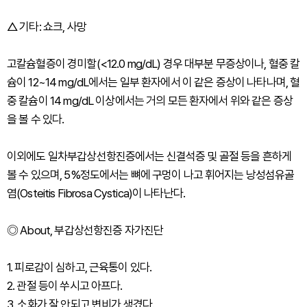
△ 기타: 쇼크, 사망
고칼슘혈증이 경미할(<12.0 mg/dL) 경우 대부분 무증상이나, 혈중 칼
슘이 12~14 mg/dL에서는 일부 환자에서 이 같은 증상이 나타나며, 혈
중 칼슘이 14 mg/dL 이상에서는 거의 모든 환자에서 위와 같은 증상
을 볼 수 있다.
이외에도 일차부갑상선항진증에서는 신결석증 및 골절 등을 흔하게
볼 수 있으며, 5%정도에서는 뼈에 구멍이 나고 휘어지는 낭성섬유골
염(Osteitis Fibrosa Cystica)이 나타난다.
◎ About, 부갑상선항진증 자가진단
1. 피로감이 심하고, 근육통이 있다.
2. 관절 등이 쑤시고 아프다.
3. 소화가 잘 안되고 변비가 생겼다.