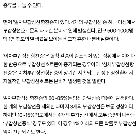
종류를 나눌 수 있다.
먼저 ‘일차부갑상선항진증’이 있다. 4개의 부갑상선 중 하나 이상에서
부갑상선호르몬의 과도한 분비로 인해 발생한다. 인구 500-1,000명
당 1명 정도의 발생률을 보이는 비교적 흔한 내분비질환이다.
‘이차부갑상선항진증’은 혈청 칼슘이 감소되어 있는 상황에서 이에 대
한 반응으로 부갑상선호르몬이 증가되는 경우이다. ‘삼차부갑상선항
진증’은 이차부갑상선항진증이 장기간 지속되는 만성 신장질환에서
자율적인 부갑상선호르몬 분비가 발생된 것을 말한다.
일차부갑상선항진증의 80~85%는 양성 단일선종 때문에 발생한다.
한 개의 부갑상선을 제외한 나머지 3개의 부갑상선은 보통 정상이다.
하지만 10~15%정도에서는 4개의 부갑상선에서 모두 종양이 나타는
‘부갑상선증식’ 경우도 있다. 이 경우 1% 이하의 드문 확률로 부갑상선
암이 진단되기도 한다.