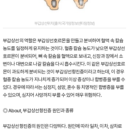
부갑상선위치(출처:국가암정보센터암정보)
부갑상선의 역할은 부갑상선호르몬을 만들고 분비하여 혈액 속 칼슘
농도를 일정하게 유지하는 것이다. 혈중 칼슘 농도가 낮으면 부갑상선
호르몬이 분비되어, 뼈 속 칼슘을 혈액으로 보내고, 신장과 장에서 소
변이나 대변으로 나갈 칼슘을 다시 흡수시킨다. 이 같은 부갑상선호르
몬이 과도하게 분비되는 것이 부갑상선항진증이라고 하는데, 이 경우
혈중 칼슘 농도가 지나치게 증가되어 이상 증상이나 합병증을 부를 수
있다. 경우에 따라서는 심정지, 섬망, 혼수 등 치명적인 합병증을 부를
수 있으며, 심지어 사망까지 부를 수 있어 매우 위험하다.
◎ About, 부갑상선항진증 원인과 종류
부갑상선항진증의 원인은 다양하다. 원인에 따라 일차, 이차, 삼차로