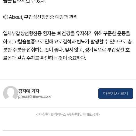
슘을 감소시킬 수 있다.
◎ About, 부갑상선항진증 예방과 관리
일차부갑상선항진증 환자는 뼈 건강을 유지하기 위해 꾸준한 운동을
하고, 고칼슘혈증으로 인해 요로결석과 빈뇨가 발생할 수 있으므로 충
분한 수분을 섭취하는 것이 좋다. 잊지 않고, 정기적으로 부갑상선 호
르몬과 칼슘 수치를 확인하는 것이 중요하다.
김지예 기자
다른기사 보기
press@hinews.co.kr
<저작권자 © 하이뉴스, 무단전재 및 재배포 금지>