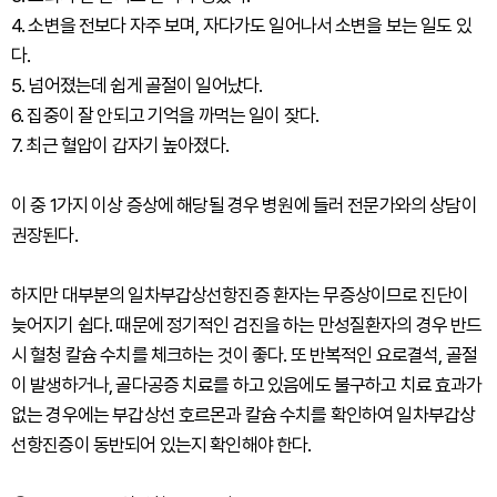
4. 소변을 전보다 자주 보며, 자다가도 일어나서 소변을 보는 일도 있
다.
5. 넘어졌는데 쉽게 골절이 일어났다.
6. 집중이 잘 안되고 기억을 까먹는 일이 잦다.
7. 최근 혈압이 갑자기 높아졌다.
이 중 1가지 이상 증상에 해당될 경우 병원에 들러 전문가와의 상담이
권장된다.
하지만 대부분의 일차부갑상선항진증 환자는 무증상이므로 진단이
늦어지기 쉽다. 때문에 정기적인 검진을 하는 만성질환자의 경우 반드
시 혈청 칼슘 수치를 체크하는 것이 좋다. 또 반복적인 요로결석, 골절
이 발생하거나, 골다공증 치료를 하고 있음에도 불구하고 치료 효과가
없는 경우에는 부갑상선 호르몬과 칼슘 수치를 확인하여 일차부갑상
선항진증이 동반되어 있는지 확인해야 한다.