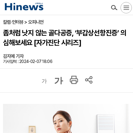
칼럼·인터뷰 > 오피니언
좀처럼 낫지 않는 골다공증, ‘부갑상선항진증’ 의
심해보세요 [자가진단 시리즈]
김지예 기자
기사입력 : 2024-02-07 18:06
가
가