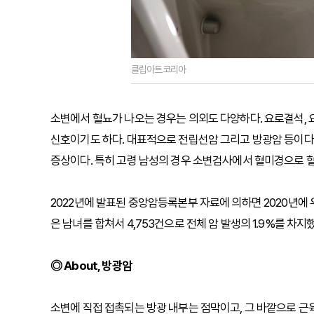
클립아트코리아
소변에서 혈뇨가 나오는 경우는 의외도 다양하다. 요로결석, 
신호이기도 하다. 대표적으로 전립선암 그리고 방광암 등이다.
증상이다. 특히 고령 남성의 경우 소변검사에서 혈미경으로 
2022년에 발표된 중앙암등록본부 자료에 의하면 2020년에 우
은 남녀를 합쳐서 4,753건으로 전체 암 발생의 1.9%를 차지
◎ About, 방광암
소변에 직접 접촉되는 방광 내부는 점막이고, 그 바깥으로 근