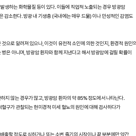
서 발생하는 화학물질 등이 있다. 이들에 직업적 노출되는 경우 방광암
감소한다. 방광 내 기생충 (국내에는 매우 드묾) 이나 만성적인 감염도
 것으로 알려져 있으나, 이것이 유전적 소인에 의한 것인지, 환경적 원인
 병은 아니며, 방광암 환자와 함께 지낸다고 해서 방광암에 걸릴 확률이
하지 않는 경우가 많고, 방광암 환자의 약 85% 정도에서 나타난다.
 적혈구가 관찰되는 현미경적 미세 혈뇨의 원인에 대해 검사하다가
배출할 정도로 심하거나 또는 소변 줄기의 시작이나 끝 부분에만 약간