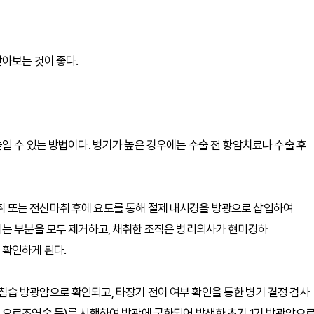
아보는 것이 좋다.
일 수 있는 방법이다. 병기가 높은 경우에는 수술 전 항암치료나 수술 후
 또는 전신마취 후에 요도를 통해 절제 내시경을 방광으로 삽입하여
되는 부분을 모두 제거하고, 채취한 조직은 병리의사가 현미경하
 확인하게 된다.
습 방광암으로 확인되고, 타장기 전이 여부 확인을 통한 병기 결정 검사
 배설성 요로조영술 등)를 시행하여 방광에 국한되어 발생한 초기 1기 방광암으