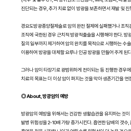
진단되는 경우, 추가 치료 없이 방광을 보존하면서 재발 및 진
경요도방광종양절제술로 암의 완전 절제에 실패했거나 조직검
조직에 국한된 경우 근치적 방광적출술을 시행해야 한다. 방광
질의 일부까지 제거하여 암의 완치를 목적으로 시행하는 수술
이용하여 방광을 대체할 요루나 인공 방광을 만들어 주게 된다
그러나 암이 타장기로 광범위하게 전이되는 등 진행한 경우에
치료의 목표는 더 이상 암이 퍼지는 것을 막아 생존기간을 연
◎ About, 방광암의 예방
방광암의 예방을 위해서는 건강한 생활습관을 유지하는 것이 
발병 위험성을 2-10배 가량 증가시킨다. 흡연한 담배의 갯수