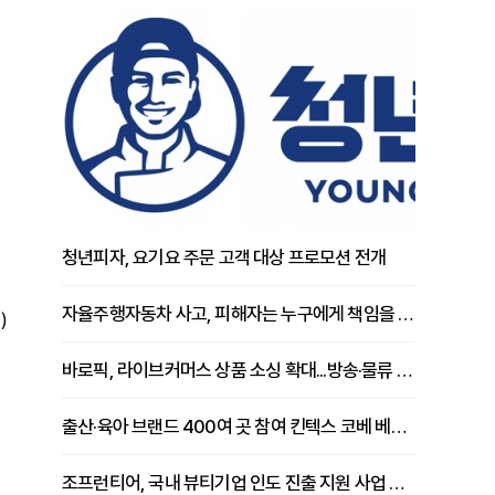
청년피자, 요기요 주문 고객 대상 프로모션 전개
자율주행자동차 사고, 피해자는 누구에게 책임을 물을 수 있을까
)
바로픽, 라이브커머스 상품 소싱 확대...방송·물류 원스톱 지원 강화
출산·육아 브랜드 400여 곳 참여 킨텍스 코베 베이비페어 개막
조프런티어, 국내 뷰티기업 인도 진출 지원 사업 추진