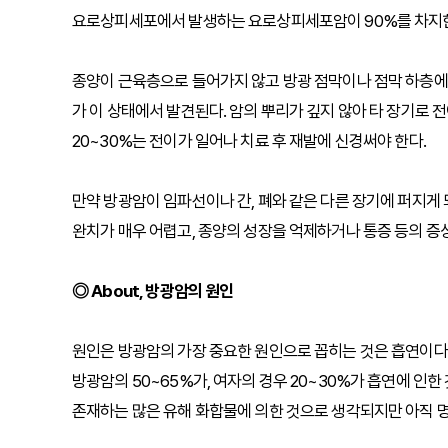
요로상피세포에서 발생하는 요로상피세포암이 90%를 차지
종양이 근육층으로 들어가지 않고 방광 점막이나 점막 하층에만
가 이 상태에서 발견된다. 암의 뿌리가 깊지 않아 타 장기로 전
20~30%는 전이가 일어나 치료 후 재발에 신경써야 한다.
만약 방광암이 임파선이나 간, 폐와 같은 다른 장기에 퍼지게 되
완치가 매우 어렵고, 종양의 성장을 억제하거나 통증 등의 증
◎ About, 방광암의 원인
원인은 방광암의 가장 중요한 원인으로 꼽히는 것은 흡연이다
방광암의 50~65%가, 여자의 경우 20~30%가 흡연에 인
존재하는 많은 유해 화합물에 의한 것으로 생각되지만 아직 