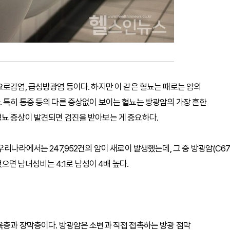
요로감염, 급성방광염 등이다. 하지만 이 같은 혈뇨는 때로는 암의
 특히 통증 등의 다른 증상없이 보이는 혈뇨는 방광암의 가장 흔한
혈뇨 증상이 발견되면 검진을 받아보는 게 중요하다.
리나라에서는 247,952건의 암이 새로이 발생했는데, 그 중 방광암(C67
했으면 남녀성비는 4:1로 남성이 4배 높다.
육층과 장막층이다. 방광암은 소변과 직접 접촉하는 방광 점막