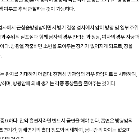
행 여부를 추적 관찰하는 것이 가능하다.
사에서 근침습방광암이면서 병기 결정 검사에서 암이 방광 및 일부 주위
과 주위의 질프절과 함께 남자의 경우 전립선과 정낭, 여자의 경우 자궁과
이다. 방광을 적출하면 소변을 모아두는 장기가 없어지게 되므로, 장을
.
는 완치를 기대하기 어렵다. 진행성 방광암의 경우 항암치료를 시행하며,
장하며, 방광암에 의해 생기는 각종 증상들을 줄여주는 것이다.
중요하다. 만약 흡연자라면 반드시 금연을 해야 한다. 흡연은 방광암의
, 흡연기간, 담배연기의 흡입 정도와 비례하며, 남녀간의 차이는 없으며