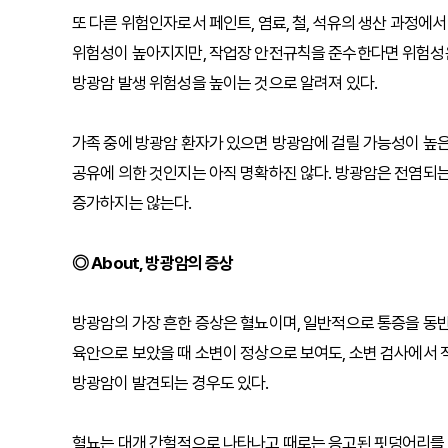
또 다른 위험인자로서 페인트, 염료, 철, 석유의 생산 과정에
위험성이 높아지지만, 작업장 안전규칙을 준수한다면 위험성은 
방광암 발생 위험성을 높이는 것으로 알려져 있다.
가족 중에 방광암 환자가 있으면 방광암에 걸릴 가능성이 높은
공유에 의한 것인지는 아직 명확하진 않다. 방광암은 전염되는
증가하지는 않는다.
◎ About, 방광암의 증상
방광암의 가장 흔한 증상은 혈뇨이며, 일반적으로 통증을 동반
육안으로 보았을 때 소변이 정상으로 보여도, 소변 검사에서
방광암이 발견되는 경우도 있다.
혈뇨는 대개 간헐적으로 나타나고 때로는 응고된 핏덩어리를 