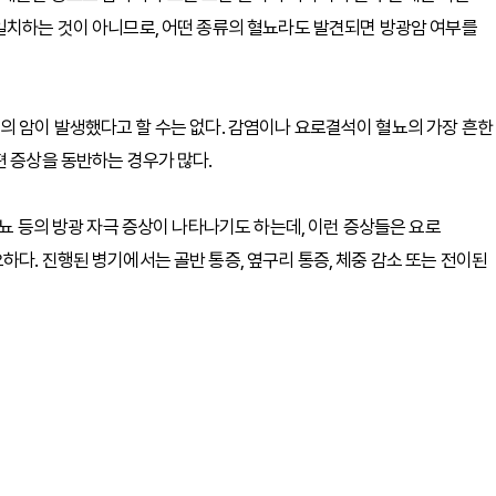
일치하는 것이 아니므로, 어떤 종류의 혈뇨라도 발견되면 방광암 여부를
의 암이 발생했다고 할 수는 없다. 감염이나 요로결석이 혈뇨의 가장 흔한
편 증상을 동반하는 경우가 많다.
박뇨 등의 방광 자극 증상이 나타나기도 하는데, 이런 증상들은 요로
다. 진행된 병기에서는 골반 통증, 옆구리 통증, 체중 감소 또는 전이된