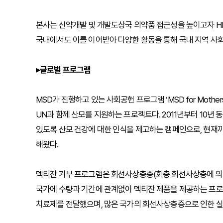
본사는 신약개발 및 개발도상국 의약품 접근성을 높이고자 HIV,
국내에서도 이를 이어받아 다양한 활동을 통해 국내 지역 사회
▸글로벌 프로그램
MSD가 진행하고 있는 사회공헌 프로그램 ‘MSD for Mot
UN과 함께 산모를 지원하는 프로젝트다. 2011년부터 10년
있도록 산모 건강에 대한 인식을 제고하는 캠페인으로, 현재까지
해왔다.
멕티잔 기부 프로그램은 회선사상충증(회충 회선사상충에 의한
국가에 수량과 기간에 관계없이 멕티잔 제품을 제공하는 프로그
치료제를 전달했으며, 많은 국가의 회선사상충증으로 인한 실