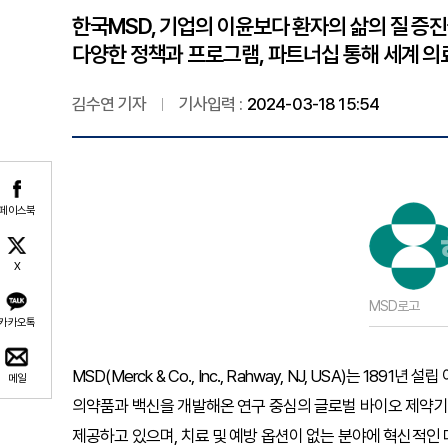
한국MSD, 기업의 이윤보다 환자의 삶의 질 증
다양한 정책과 프로그램, 파트너십 통해 세계 의
김수연 기자
기사입력 :
2024-03-18 15:54
페이스북
X
MSD로고
카카오톡
MSD(Merck & Co., Inc., Rahway, NJ, USA)는 
메일
의약품과 백신을 개발해온 연구 중심의 글로벌 바이오 제약기업
제공하고 있으며, 치료 및 예방 옵션이 없는 분야에 혁신적인 