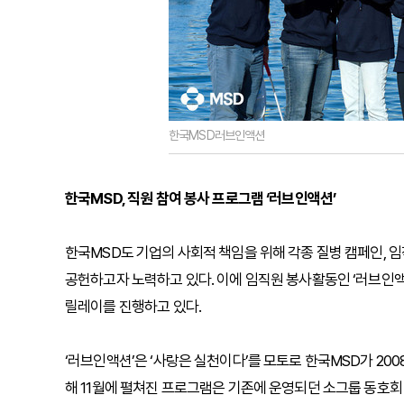
한국MSD러브인액션
한국MSD, 직원 참여 봉사 프로그램 ‘러브인액션’
한국MSD도 기업의 사회적 책임을 위해 각종 질병 캠페인, 
공헌하고자 노력하고 있다. 이에 임직원 봉사활동인 ‘러브인액션
릴레이를 진행하고 있다.
‘러브인액션’은 ‘사랑은 실천이다’를 모토로 한국MSD가 20
해 11월에 펼쳐진 프로그램은 기존에 운영되던 소그룹 동호회