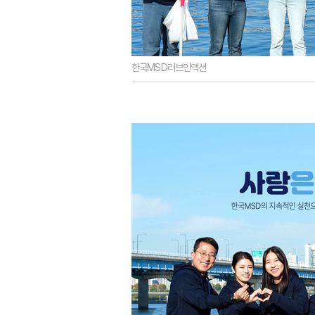
한국MSD러브인액션