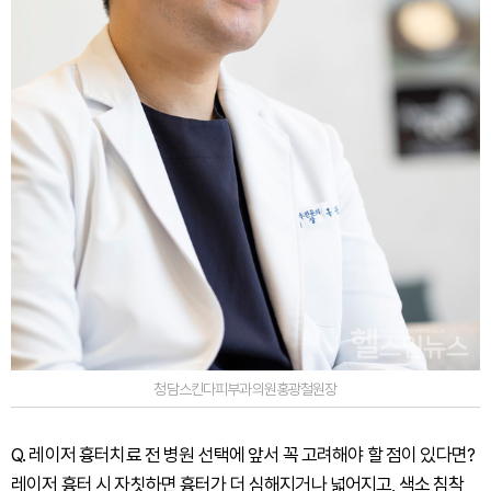
청담스킨다피부과의원홍광철원장
Q. 레이저 흉터치료 전 병원 선택에 앞서 꼭 고려해야 할 점이 있다면?
레이저 흉터 시 자칫하면 흉터가 더 심해지거나 넓어지고, 색소 침착