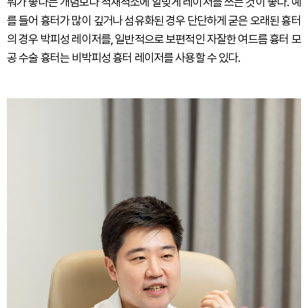
뭐가 좋다는 개념보다 적재적소에 알맞게 레이저를 쓰는 것이 좋다. 예
를 들어 흉터가 많이 깊거나 섬유화된 경우 단단하게 굳은 오래된 흉터
의 경우 박피성 레이저를, 일반적으로 보편적인 자잘한 여드름 흉터 모
공 수술 흉터는 비박피성 흉터 레이저를 사용할 수 있다.