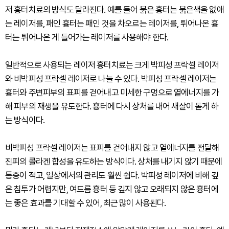
저 흉터치료의 방식도 달라진다. 예를 들어 붉은 흉터는 붉은색을 없애
는 레이저를, 패인 흉터는 패인 것을 차오르는 레이저를, 튀어나온 흉
터는 튀어나온 게 들어가는 레이저를 사용해야 한다.
일반적으로 사용되는 레이저 흉터치료는 크게 박피성 프락셀 레이저
와 비박피성 프락셀 레이저로 나눌 수 있다. 박피성 프락셀 레이저는
흉터와 주변피부의 표피를 걷어내고 미세한 구멍으로 열에너지를 가
해 피부의 재생을 유도한다. 흉터에 다시 상처를 내어 새살이 돋게 하
는 방식이다.
비박피성 프락셀 레이저는 표피를 걷어내지 않고 열에너지를 전달해
진피의 콜라겐 합성을 유도하는 방식이다. 상처를 내기지 않기 때문에
통증이 적고, 일상에서의 관리도 훨씬 쉽다. 박피성 레이저에 비해 깊
은 침투가 어렵지만, 여드름 흉터 등 깊지 않고 오래되지 않은 흉터에
는 좋은 효과를 기대할 수 있어, 최근 많이 사용된다.