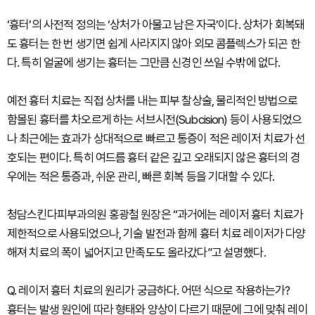
‘흉터’의 사전적 정의는 ‘상처가 아물고 남은 자국’이다. 상처가 회복돼
도 흉터는 한 번 생기면 쉽게 사라지지 않아 외모 콤플렉스가 되곤 한
다. 특히 얼굴에 생기는 흉터는 그만큼 신경인 쓰일 수밖에 없다.
예전 흉터 치료는 직접 상처를 내는 피부 찰상술, 물리적인 방법으로
함몰된 흉터를 차오르게 하는 서브시전(Subcision) 등이 사용되었으
나 최근에는 효과가 상대적으로 빠르고 통증이 적은 레이저 치료가 선
호되는 편이다. 특히 여드름 흉터 같은 깊고 오래되지 않은 흉터의 경
우에는 적은 통증과, 쉬운 관리, 빠른 회복 등을 기대할 수 있다.
청담스킨다피부과의원 홍광철 원장은 “과거에는 레이저 흉터 치료가
제한적으로 사용되었으나, 기술 발전과 함께 흉터 치료 레이저가 다양
해져 치료의 폭이 넓어지고 만족도도 올라갔다”고 설명했다.
Q. 레이저 흉터 치료의 원리가 궁금하다. 어떤 식으로 작용하는가?
흉터는 발생 원인에 따라 형태와 양상이 다르기 때문에 그에 맞춰 레이