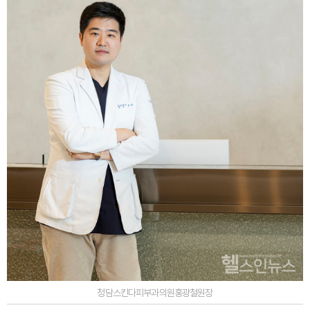
청담스킨다피부과의원홍광철원장