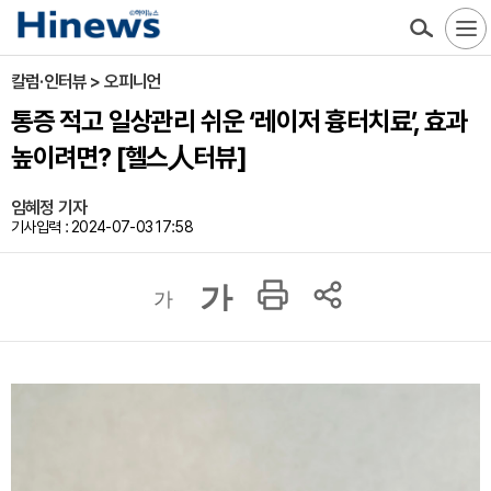
칼럼·인터뷰 > 오피니언
통증 적고 일상관리 쉬운 ‘레이저 흉터치료’, 효과
높이려면? [헬스人터뷰]
임혜정 기자
기사입력 : 2024-07-03 17:58
가
가