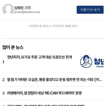
임혜정 기자
다른기사 보기
press@hinews.co.kr
<저작권자 © 하이뉴스, 무단전재 및 재배포 금지>
많이 본 뉴스
청년피자, 요기요 주문 고객 대상 프로모션 전개
1
2
팔 들기 어려운 오십견, 통증 줄었다고 운동 멈추면 안 되는 이유 [이병욱 원장 칼럼]
3
리엔에이치, 암경험자 대상 ‘RE:CAN 푸드테라피’ 운영