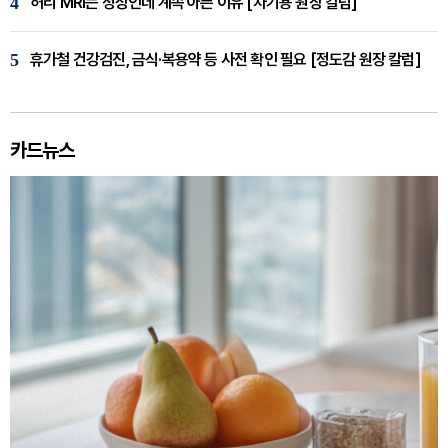
4
허리 MRI는 정상인데 계속 아픈 이유 [차기용 원장 칼럼]
5
휴가철 건강검진, 금식·복용약 등 사전 확인 필요 [정도감 원장 칼럼]
카드뉴스