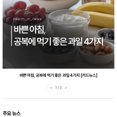
바쁜 아침, 공복에 먹기 좋은 과일 4가지 [카드뉴스]
<
1 / 3
>
주요 뉴스