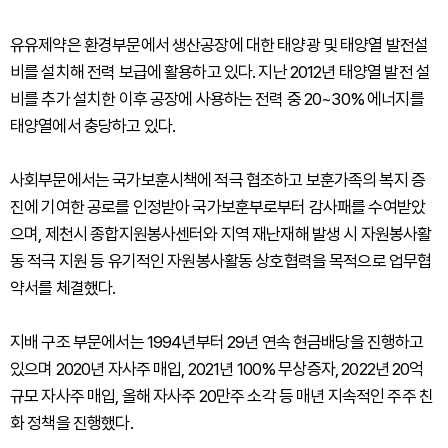
유유제약은 환경부문에서 생산공장에 대한 태양광 및 태양열 발전설
비를 설치해 전력 보급에 활용하고 있다. 지난 2012년 태양열 발전 설
비를 추가 설치한 이후 공장에 사용하는 전력 중 20~30% 에너지를
태양열에서 충당하고 있다.
사회부문에서는 국가보훈시책에 적극 협조하고 보훈가족의 복지 증
진에 기여한 공로를 인정받아 국가보훈부로부터 감사패를 수여받았
으며, 제천시 종합지원봉사센터와 지역 재난재해 발생 시 자원봉사활
동 적극 지원 등 유기적인 자원봉사활동 상호협력을 목적으로 업무협
약서를 체결했다.
지배 구조 부문에서는 1994년부터 29년 연속 현금배당을 진행하고
있으며 2020년 자사주 매입, 2021년 100% 무상증자, 2022년 20억
규모 자사주 매입, 올해 자사주 20만주 소각 등 매년 지속적인 주주 친
화 정책을 진행했다.