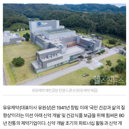
유유제약 제천공장 전경 드론샷 (유유제약 제공)
유유제약(대표이사 유원상)은 1941년 창립 이래 ‘국민 건강과 삶의 질
향상’이라는 미션 아래 신약 개발 및 건강식품 보급을 위해 힘써온 80
년 전통의 제약기업이다. 신약 개발 초기의 파트너십 활동과 신약 개