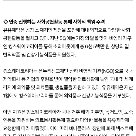
◇ 연중 진행하는 사회공헌활동 통해 사회적 책임 주력
유유제약은 공장 소재지인 제천을 포함해 대내외적으로 다양한 사회
공헌활동을 펼치고 있다. 지난 5월에는 가정의 달을 맞아 비영리 기구
인 킹스웨이코리아를 통해 소외이웃에게 총 6천 5백만 원 상당의 일
반의약품 및 건강기능식품을 지원했다.
킹스웨이코리아는 온누리선교재단 산하 비영리 기관(NGO)으로 국내
제약회사 등 기업의 후원을 받아 열악한 의료상황에 놓인 국내 및 세계
각지에 의약품 및 의료물품, 생필품을 지원하고 있다. 유유제약은 지난
1월에도 킹스웨이코리아를 통해 의약품과 건강기능식품을 기부했다.
이번 지원은 킹스웨이코리아가 국내 거주 해외 이주민, 독거노인, 노숙
인등을 지원하는 의료봉사활동에 필요한 다양한 물품을 유유제약에
요청함에 따라 이뤄졌다. 이에 따라 비나플러스, 장안에 화제 넥스트패