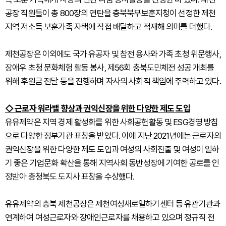
공장 직원들이 총 800장의 연탄을 충북북부보훈지청이 선정한 제천
지역 저소득 보훈가족 자택에 직접 배달하고 적재해 의미를 더했다.
제천공장은 이외에도 국가 유공자 및 참전 용사와 가족 초청 위문행사,
장애우 초청 문화체험 활동 봉사, 제56회 충북도민체전 성공 개최를
위해 후원금 전달 등을 진행하며 자사의 사회적 책임에 주력하고 있다.
◇ 근로자 워라밸 향상과 권익신장을 위한 다양한 제도 도입
유유제약은 지역 경제 활성화를 위한 사회공헌활동 및 ESG경영 방침
으로 다양한 정부기관 표창을 받았다. 이에 지난 2021년에는 근로자의
권익신장을 위한 다양한 제도 도입과 여성의 사회진출 및 여성이 일하
기 좋은 기업문화 확산을 통해 지역사회 동반성장에 기여한 공로를 인
정받아 충청북도 도지사 표창을 수상했다.
유유제약의 충북 제천공장은 제천여성새로일하기센터 등 유관기관과
연계하여 여성근로자와 장애인근로자를 채용하고 있으며 정규직 전