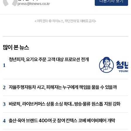
다른기사 보기
press@hinews.co.kr
<저작권자 © 하이뉴스, 무단전재 및 재배포 금지>
많이 본 뉴스
청년피자, 요기요 주문 고객 대상 프로모션 전개
1
2
자율주행자동차 사고, 피해자는 누구에게 책임을 물을 수 있을까
3
바로픽, 라이브커머스 상품 소싱 확대...방송·물류 원스톱 지원 강화
4
출산·육아 브랜드 400여 곳 참여 킨텍스 코베 베이비페어 개막