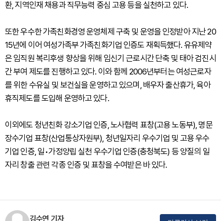
환, 지역인재 채용과 직무능력 중심 고용 등을 실천하고 있다.
또한 우수한 가족친화경영 운영체제 구축 및 운영을 인정받아 지난 20
15년에 이어 여성가족부 가족친화기업 인증도 재획득했다. 유유제약
은 임직원 복리후생 향상을 위해 임신기 근로시간 단축 및 태아 검진시
간 부여 제도를 진행하고 있다. 이와 함께 2006년부터는 여성근로자
를 위한 수유실 및 보건실을 운영하고 있으며, 배우자 출산휴가, 육아
휴직제도를 도입해 운영하고 있다.
이외에도 청년친화 강소기업 인증, 노사협력 표창(고용 노동부), 명문
장수기업 표창(산업통상자원부), 청년일자리 우수기업 및 고용 우수
기업 인증, 일•가정양립 실천 우수기업 인증(충청북도) 등 양질의 일
자리 창출 관련 각종 인증 및 표창을 수여받은 바 있다.
김수연 기자