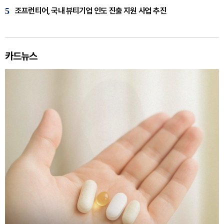
5
조프런티어, 국내 뷰티기업 인도 진출 지원 사업 추진
카드뉴스