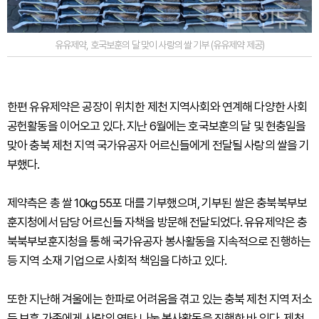
유유제약, 호국보훈의 달 맞이 사랑의 쌀 기부 (유유제약 제공)
한편 유유제약은 공장이 위치한 제천 지역사회와 연계해 다양한 사회
공헌활동을 이어오고 있다. 지난 6월에는 호국보훈의 달 및 현충일을
맞아 충북 제천 지역 국가유공자 어르신들에게 전달될 사랑의 쌀을 기
부했다.
제약측은 총 쌀 10kg 55포 대를 기부했으며, 기부된 쌀은 충북북부보
훈지청에서 담당 어르신들 자책을 방문해 전달되었다. 유유제약은 충
북북부보훈지청을 통해 국가유공자 봉사활동을 지속적으로 진행하는
등 지역 소재 기업으로 사회적 책임을 다하고 있다.
또한 지난해 겨울에는 한파로 어려움을 겪고 있는 충북 제천 지역 저소
득 보훈 가족에게 사랑의 연탄 나눔 봉사활동을 진행한 바 있다. 제천