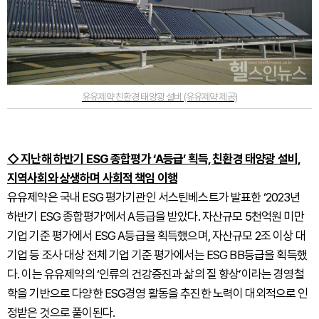
유유제약 친환경 태양광 설비 (유유제약 제공)
◇ 지난해 하반기 ESG 종합평가 ‘A등급’ 획득, 친환경 태양광 설비,
지역사회와 상생하며 사회적 책임 이행
유유제약은 국내 ESG 평가기관인 서스틴베스트가 발표한 ‘2023년
하반기 ESG 종합평가’에서 A등급을 받았다. 자산규모 5천억원 미만
기업 기준 평가에서 ESG A등급을 획득했으며, 자산규모 2조 이상 대
기업 등 조사 대상 전체 기업 기준 평가에서는 ESG BB등급을 획득했
다. 이는 유유제약의 ‘인류의 건강증진과 삶의 질 향상’이라는 경영철
학을 기반으로 다양한 ESG경영 활동을 추진한 노력이 대외적으로 인
정받은 것으로 풀이된다.