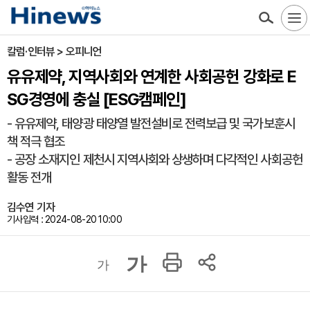
칼럼·인터뷰 > 오피니언
유유제약, 지역사회와 연계한 사회공헌 강화로 E
SG경영에 충실 [ESG캠페인]
- 유유제약, 태양광 태양열 발전설비로 전력보급 및 국가보훈시
책 적극 협조
- 공장 소재지인 제천시 지역사회와 상생하며 다각적인 사회공헌
활동 전개
김수연 기자
기사입력 : 2024-08-20 10:00
가
가