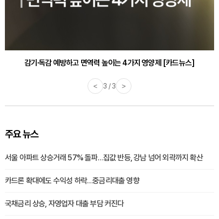
감기·독감 예방하고 면역력 높이는 4가지 영양제 [카드뉴스]
<
3 / 3
>
주요 뉴스
서울 아파트 상승거래 57% 돌파…집값 반등, 강남 넘어 외곽까지 확산
카드론 확대에도 수익성 하락…중금리대출 영향
국채금리 상승, 자영업자 대출 부담 커진다