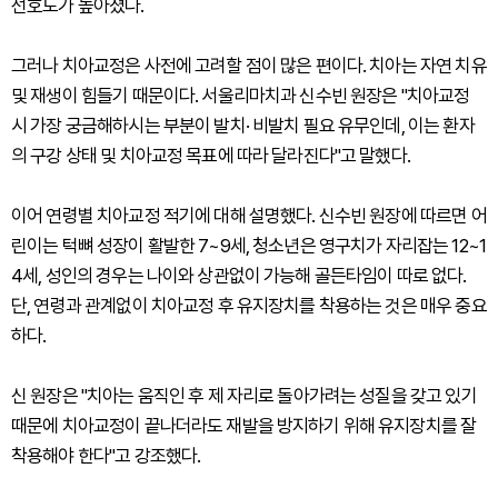
선호도가 높아졌다.
그러나 치아교정은 사전에 고려할 점이 많은 편이다. 치아는 자연 치유
및 재생이 힘들기 때문이다. 서울리마치과 신수빈 원장은 "치아교정
시 가장 궁금해하시는 부분이 발치· 비발치 필요 유무인데, 이는 환자
의 구강 상태 및 치아교정 목표에 따라 달라진다"고 말했다.
이어 연령별 치아교정 적기에 대해 설명했다. 신수빈 원장에 따르면 어
린이는 턱뼈 성장이 활발한 7~9세, 청소년은 영구치가 자리잡는 12~1
4세, 성인의 경우는 나이와 상관없이 가능해 골든타임이 따로 없다.
단, 연령과 관계없이 치아교정 후 유지장치를 착용하는 것은 매우 중요
하다.
신 원장은 "치아는 움직인 후 제 자리로 돌아가려는 성질을 갖고 있기
때문에 치아교정이 끝나더라도 재발을 방지하기 위해 유지장치를 잘
착용해야 한다"고 강조했다.