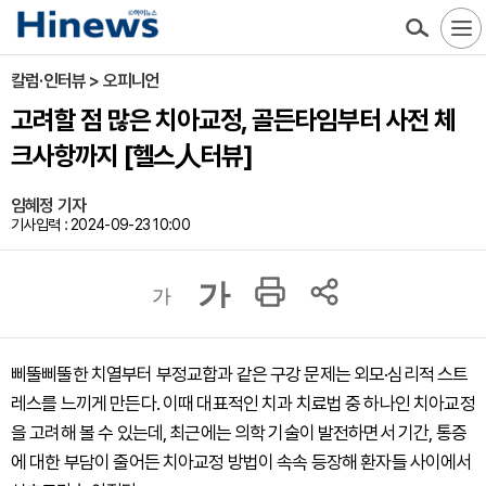
칼럼·인터뷰 > 오피니언
고려할 점 많은 치아교정, 골든타임부터 사전 체
크사항까지 [헬스人터뷰]
임혜정 기자
기사입력 : 2024-09-23 10:00
가
가
삐뚤삐뚤한 치열부터 부정교합과 같은 구강 문제는 외모·심리적 스트
레스를 느끼게 만든다. 이때 대표적인 치과 치료법 중 하나인 치아교정
을 고려해 볼 수 있는데, 최근에는 의학 기술이 발전하면서 기간, 통증
에 대한 부담이 줄어든 치아교정 방법이 속속 등장해 환자들 사이에서