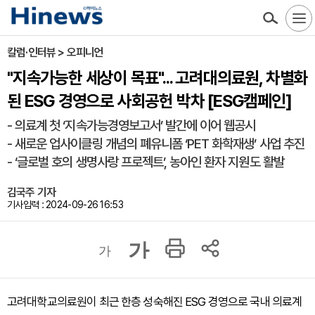
칼럼·인터뷰 > 오피니언
"지속가능한 세상이 목표"... 고려대의료원, 차별화
된 ESG 경영으로 사회공헌 박차 [ESG캠페인]
- 의료계 첫 ‘지속가능경영보고서’ 발간에 이어 웹공시
- 새로운 업사이클링 개념의 폐유니폼 ‘PET 화학재생’ 사업 추진
- ‘글로벌 호의 생명사랑 프로젝트’, 농아인 환자 지원도 활발
김국주 기자
기사입력 : 2024-09-26 16:53
가
가
고려대학교의료원이 최근 한층 성숙해진 ESG 경영으로 국내 의료계