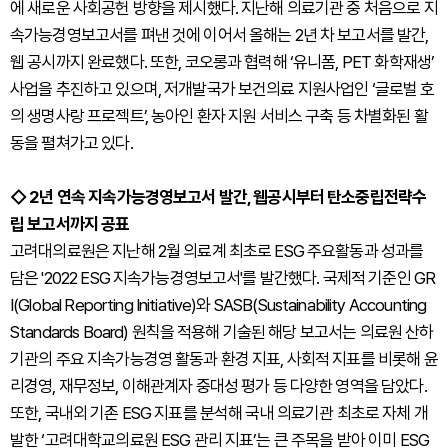
에 새로운 사회공헌 방향을 제시했다. 지난해 의료기관 중 처음으로 지
속가능경영보고서를 펴낸 것에 이어서 올해는 2년 차 보고서를 발간,
웹 공시까지 완료했다. 또한, 코오롱과 협력해 ‘유니폼, PET 화학재생’
사업을 추진하고 있으며, 저개발국가 보건의료 지원사업인 ‘글로벌 호
의 생명사랑 프로젝트’, 농아인 환자 지원 서비스 구축 등 차별화된 활
동을 펼쳐가고 있다.
◇ 2년 연속 지속가능경영보고서 발간, 웹공시부터 탄소중립전략수
립 보고서까지 공표
고려대의료원은 지난해 2월 의료계 최초로 ESG 주요활동과 성과를
담은 '2022 ESG 지속가능경영보고서'를 발간했다. 국제적 기준인 GR
I(Global Reporting Initiative)와 SASB(Sustainability Accounting
Standards Board) 원칙을 적용해 기술된 해당 보고서는 의료원 산하
기관의 주요 지속가능경영 활동과 환경 지표, 사회적 지표를 비롯해 윤
리경영, 재무정보, 이해관계자 중대성 평가 등 다양한 영역을 담았다.
또한, 국내외 기존 ESG 지표를 분석해 국내 의료기관 최초로 자체 개
발한 ‘고려대학교의료원 ESG 관리 지표’는 큰 주목을 받아 이미 ESG