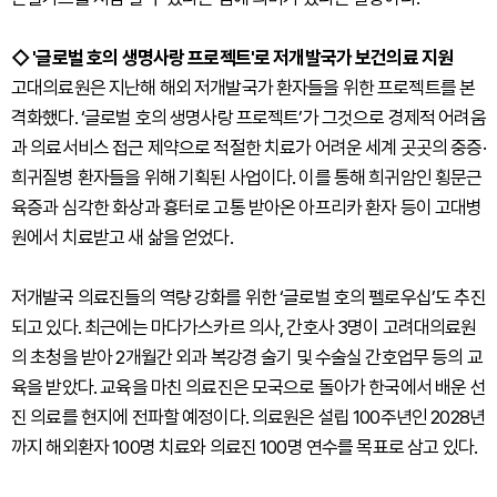
◇ '글로벌 호의 생명사랑 프로젝트'로 저개발국가 보건의료 지원
고대의료원은 지난해 해외 저개발국가 환자들을 위한 프로젝트를 본
격화했다. ‘글로벌 호의 생명사랑 프로젝트’가 그것으로 경제적 어려움
과 의료서비스 접근 제약으로 적절한 치료가 어려운 세계 곳곳의 중증·
희귀질병 환자들을 위해 기획된 사업이다. 이를 통해 희귀암인 횡문근
육증과 심각한 화상과 흉터로 고통 받아온 아프리카 환자 등이 고대병
원에서 치료받고 새 삶을 얻었다.
저개발국 의료진들의 역량 강화를 위한 ‘글로벌 호의 펠로우십’도 추진
되고 있다. 최근에는 마다가스카르 의사, 간호사 3명이 고려대의료원
의 초청을 받아 2개월간 외과 복강경 술기 및 수술실 간호업무 등의 교
육을 받았다. 교육을 마친 의료진은 모국으로 돌아가 한국에서 배운 선
진 의료를 현지에 전파할 예정이다. 의료원은 설립 100주년인 2028년
까지 해외환자 100명 치료와 의료진 100명 연수를 목표로 삼고 있다.