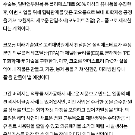
수술복, 일반업무원복 등 폴리에스테르 90% 이상의 유니폼을 수집한
후, 이번 사업을 위해 협력관계를 맺은 코오롱으로 보내 화학재생 공정
을 거쳐 12월까지 새로운 단일소재(모노머트리얼) 유니폼으로 제작한
다는 계획이다.
코오롱 미래기술원은 고려대병원에서 전달받은 폴리에스테르가 주성
분인 의류를 테레프탈산(TPA)과 에틸렌글리콜(EG)로 분해하는 ‘PE
T 화학재생’ 기술을 구현한다. 이후, 코오롱 인더스트리 FnC가 실을
엮어내 직물은 만들고, 가공, 봉제 등을 거쳐 ‘친환경 미래병원 유니
폼’을 만들어 낼 예정이다.
그간 버려지는 의류를 재가공해서 새로운 제품으로 만드는 일종의 패
션 리사이클링 사례는 있어왔지만, 이번 사업은 수거한 옷을 순수한 원
료 상태로 만드는 화학 재생 과정을 포함하고 있어 차별성을 띤다. 의
료원은 해당 사업이 새로운 병원 근무복으로 재탄생하는 수량만큼 석
유 원료 사용량을 줄일 수 있고 의류폐기물 소각과 매립 시 발생하는
온실가스를 저감 할 수 있다는 점에 의미가 있다는 설명이다.