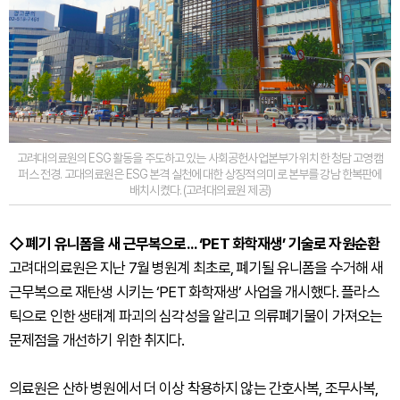
고려대의료원의 ESG 활동을 주도하고 있는 사회공헌사업본부가 위치한 청담 고영캠
퍼스 전경. 고대의료원은 ESG 본격 실천에 대한 상징적 의미로 본부를 강남 한복판에
배치시켰다. (고려대의료원 제공)
◇ 폐기 유니폼을 새 근무복으로... ‘PET 화학재생’ 기술로 자원순환
고려대의료원은 지난 7월 병원계 최초로, 폐기될 유니폼을 수거해 새
근무복으로 재탄생 시키는 ‘PET 화학재생’ 사업을 개시했다. 플라스
틱으로 인한 생태계 파괴의 심각성을 알리고 의류폐기물이 가져오는
문제점을 개선하기 위한 취지다.
의료원은 산하 병원에서 더 이상 착용하지 않는 간호사복, 조무사복,