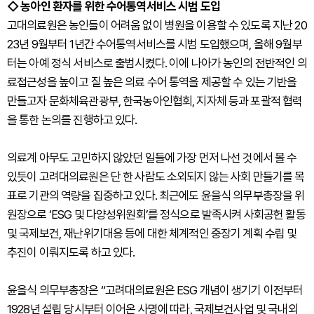
◇ 농아인 환자를 위한 수어통역서비스 시범 도입
고대의료원은 농인들이 어려움 없이 병원을 이용할 수 있도록 지난 20
23년 9월부터 1년간 수어통역서비스를 시범 도입했으며, 올해 9월부
터는 아예 정식 서비스로 출범시켰다. 이에 나아가 농인의 전반적인 의
료접근성을 높이고 질 높은 의료 수어 통역을 제공할 수 있는 기반을
만들고자 문화체육관광부, 한국농아인협회, 지자체 등과 포괄적 협력
을 통한 논의를 진행하고 있다.
의료계 아무도 고민하지 않았던 일들에 가장 먼저 나선 것에서 볼 수
있듯이 고려대의료원은 단 한 사람도 소외되지 않는 사회 만들기를 목
표로 기관의 역량을 집중하고 있다. 최근에도 윤을식 의무부총장을 위
원장으로 ‘ESG 및 다양성위원회’를 정식으로 발족시켜 사회공헌 활동
및 국제보건, 재난위기대응 등에 대한 체계적인 중장기 계획 수립 및
추진이 이뤄지도록 하고 있다.
윤을식 의무부총장은 “고려대의료원은 ESG 개념이 생기기 이전부터
1928년 설립 당시부터 이어온 사명에 따라, 국제보건사업 및 국내외