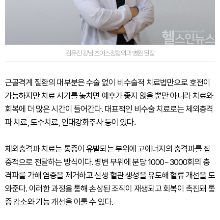
김유진 강남초이스정형외과병원 원장
근골격계 질환의 대부분은 수술 없이 비수술적 치료법만으로 호전이
가능하지만 치료 시기를 놓치면 예후가 좋지 않을 뿐만 아니라 치료와
회복에 더 많은 시간이 들어간다. 대표적인 비수술 치료로는 체외충격
파 치료, 도수치료, 인대강화주사 등이 있다.
체외충격파 치료는 통증이 유발되는 부위에 고에너지의 충격파를 집
중적으로 전달하는 방식이다. 병변 부위에 분당 1000~3000회의 충
격파를 가해 염증을 제거하고 신생 혈관 생성을 유도해 혈류 개선을 도
와준다. 이러한 과정을 통해 손상된 조직이 재생되고 회복이 촉진돼 통
증 감소와 기능 개선을 이룰 수 있다.