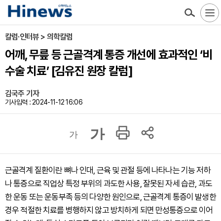
칼럼·인터뷰 > 의학칼럼
어깨, 무릎 등 근골격계 통증 개선에 효과적인 ‘비
수술 치료’ [김유진 원장 칼럼]
김국주 기자
기사입력 : 2024-11-12 16:06
가
가
근골격계 질환이란 뼈나 인대, 근육 및 관절 등에 나타나는 기능 저하
나 통증으로 직업상 특정 부위의 과도한 사용, 잘못된 자세 습관, 과도
한 운동 또는 운동부족 등의 다양한 원인으로, 근골격계 통증이 발생한
경우 적절한 치료를 병행하지 않고 방치하게 되면 만성통증으로 이어