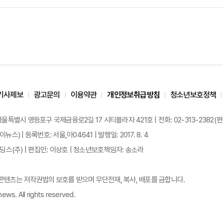
기사제보
광고문의
이용약관
개인정보취급방침
청소년보호정책
 서울특별시 영등포구 국제금융로2길 17 시티플라자 421호 | 전화: 02-313-2382(편집국: 
이뉴스) | 등록번호: 서울,아04641 | 발행일: 2017. 8. 4
스(주) | 편집인: 이상호 | 청소년보호책임자: 송소라
든 콘텐츠는 저작권법의 보호를 받으며 무단전재, 복사, 배포를 금합니다.
ews. All rights reserved.