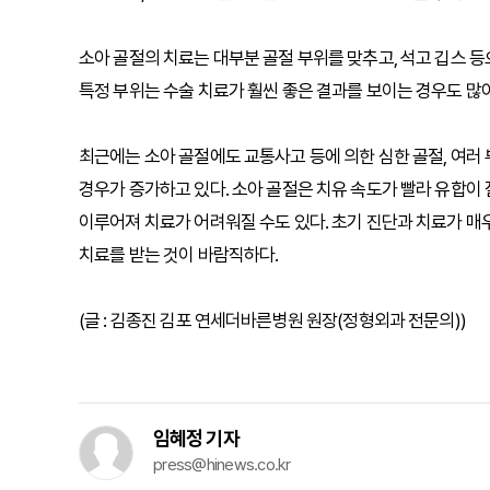
소아 골절의 치료는 대부분 골절 부위를 맞추고, 석고 깁스 등
특정 부위는 수술 치료가 훨씬 좋은 결과를 보이는 경우도 많아
최근에는 소아 골절에도 교통사고 등에 의한 심한 골절, 여러
경우가 증가하고 있다. 소아 골절은 치유 속도가 빨라 유합이 
이루어져 치료가 어려워질 수도 있다. 초기 진단과 치료가 매
치료를 받는 것이 바람직하다.
(글 : 김종진 김포 연세더바른병원 원장(정형외과 전문의))
임혜정 기자
press@hinews.co.kr