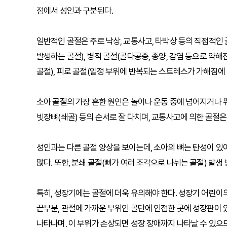
점에서 성인과 구분된다.
일반적인 골절은 주로 낙상, 교통사고, 타박상 등의 직접적인 
발생하는 골절), 병적 골절(골다공증, 종양, 감염 등으로 
골절), 피로 골절(일정 부위에 반복되는 스트레스가 가해짐에 
소아 골절의 가장 흔한 원인은 놀이나 운동 중에 넘어지거나 
빗장뼈(쇄골) 등의 순서로 잘 다치며, 교통사고에 의한 골절
성인과는 다른 골절 양상을 보이는데, 소아의 뼈는 탄성이 있
많다. 또한, 분쇄 골절(뼈가 여러 조각으로 나뉘는 골절) 발
특히, 성장기에는 골절에 더욱 유의해야 한다. 성장기 어린이의
끝부분, 관절에 가까운 부위인 골단에 인접한 곳에 성장판이 
나타나며, 이 부위가 손상되면 성장 장애까지 나타날 수 있으