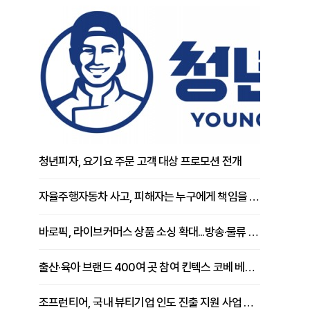
청년피자, 요기요 주문 고객 대상 프로모션 전개
자율주행자동차 사고, 피해자는 누구에게 책임을 물을 수 있을까
바로픽, 라이브커머스 상품 소싱 확대...방송·물류 원스톱 지원 강화
출산·육아 브랜드 400여 곳 참여 킨텍스 코베 베이비페어 개막
조프런티어, 국내 뷰티기업 인도 진출 지원 사업 추진