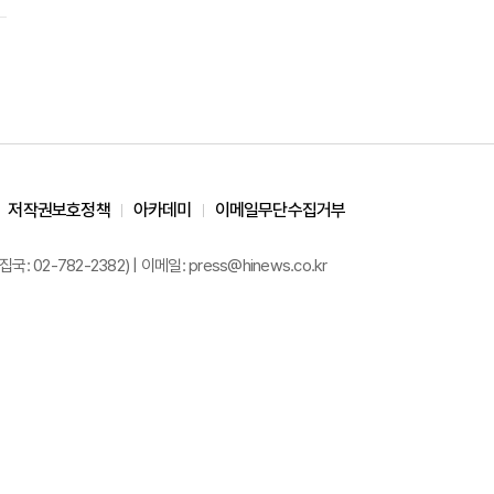
저작권보호정책
아카데미
이메일무단수집거부
02-782-2382) | 이메일: press@hinews.co.kr