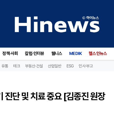
겨울 스포츠 후 소아 골절, 초기 진단 및 치료 중요 [김종진 원장 칼럼]
정책·사회
칼럼·인터뷰
웰니스
MEDIK
헬스인뉴스
유통
테크
부동산·건설
산업일반
ESG
인사·부고
기 진단 및 치료 중요 [김종진 원장