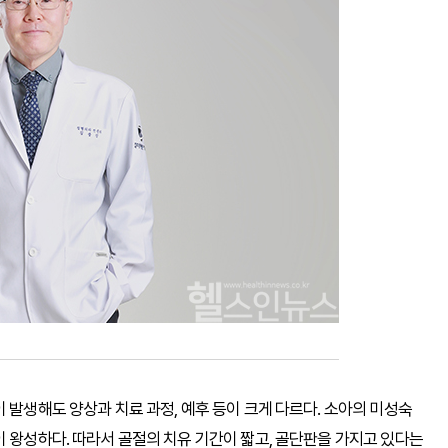
 발생해도 양상과 치료 과정, 예후 등이 크게 다르다. 소아의 미성숙
이 왕성하다. 따라서 골절의 치유 기간이 짧고, 골단판을 가지고 있다는