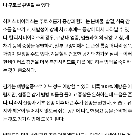
나 구토를 유발할 수 있다.
허피스 바이러스는 주로 호흡기 증상과 함께 눈 분비물, 발열, 식욕 감
소를 일으키고, 재발성이 강해 치료 후에도 증상이 다시 나타날 수 있
다. 칼리시 바이러스의 경우, 구강 내 염증, 입술과 혀의 궤양, 기침, 재
채기 등의 증상을 유발하며, 일부 고양이에게는 관절 통증과 다리 절뚝
거림이 발생할 수도 있다. 겨울철의 건조한 공기와 차가운 날씨는 이러
한 바이러스 감염을 더욱 촉진시키므로, 이를 예방하는 방법을 숙지하
는 것이 중요하다.
감기는 예방접종으로 어느 정도 예방할 수 있다. 비록 100% 예방은 어
렵지만, 접종은 감기 발병 확률을 줄이고 증상을 완화하는데 도움을 준
다. 따라서 신생아 기초 접종 이후 매년 추가 접종을 권한다. 또 습도 유
지와 체온이 떨어지지 않도록 쉬는 공간에 따듯한 담요 등을 준비해 주
는 것도 감기 예방에 도움이 된다.