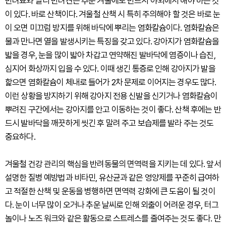
반려묘와 달리 반려견은 추운 겨울에도 반드시 야외에서 해야 하는 것
이 있다. 바로 산책이다. 겨울철 산책 시 특히 주의해야 할 것은 바로 눈
이 오면 미끄럼 방지를 위해 바닥에 뿌리는 염화칼슘이다. 염화칼슘은
물과 만나면 열을 발생시키는 특징을 갖고 있다. 강아지가 염화칼슘을
밟을 경우, 눈을 많이 밟아 차갑고 연약해진 발바닥에 염증이나 습진,
심지어 화상까지 입을 수 있다. 이때 생긴 통증로 인해 강아지가 발을
핥으면 염화칼슘이 체내로 들어가 2차 문제로 이어지는 경우도 많다.
이런 상황을 방지하기 위해 강아지 전용 신발을 신기거나 염화칼슘이
뿌려진 구간에서는 강아지를 안고 이동하는 것이 좋다. 산책 후에는 반
드시 발바닥을 깨끗하게 씻긴 후 말려 주고 보습제를 발라 주는 것도
중요하다.
겨울철 건강 관리의 핵심을 반려동물의 면역력을 지키는 데 있다. 앞서
설명한 질병 예방법과 비타민, 유산균과 같은 영양제를 꾸준히 급여하
고 적절한 산책 및 운동을 병행하면 면역력 강화에 큰 도움이 될 것이
다. 눈이 너무 많이 오거나 추운 날씨로 인해 외출이 어려운 경우, 터그
놀이나 노즈 워크와 같은 활동으로 스트레스를 줄여주는 것도 좋다. 만