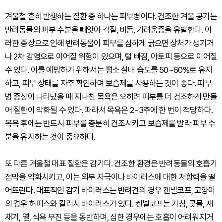
겨울철 흔히 발생하는 질환 중 하나는 피부병이다. 건조한 겨울 공기는
반려동물의 피부 수분을 빼앗아 각질, 비듬, 가려움증을 유발한다. 이
러한 증상으로 인해 반려동물이 피부를 심하게 긁으면 상처가 생기거
나 2차 감염으로 이어질 위험이 있으며, 털 빠짐, 아토피 등으로 이어질
수 있다. 이를 예방하기 위해서는 평소 실내 습도를 50~60%로 유지
하고, 피부 상태를 자주 확인하며 보습제를 사용하는 것이 좋다. 피부
병 증상이 나타났을 때 지나친 목욕은 오히려 피부를 더 건조하게 만들
어 질환이 악화될 수 있다. 따라서 목욕은 2~3주에 한 번이 적당하다.
목욕 후에는 반드시 피부를 충분히 건조시키고 보습제를 발라 피부 수
분을 유지하는 것이 중요하다.
또 다른 겨울철 대표 질환은 감기다. 건조한 환경은 반려동물의 호흡기
점막을 약화시키고, 이는 외부 자극이나 바이러스에 대한 저항력을 떨
어뜨린다. 대표적인 감기 바이러스는 반려견의 경우 켄넬코프, 고양이
의 경우 허피스와 칼리시 바이러스가 있다. 켄넬코프는 기침, 콧물, 재
채기, 열, 식욕 부진 등을 동반하며, 심한 경우에는 호흡이 어려워지거