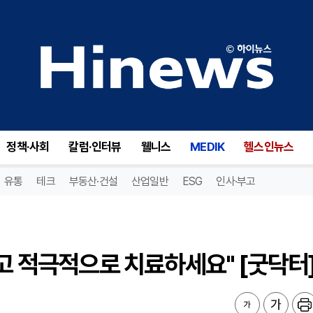
고 적극적으로 치료하세요" [굿닥터]
정책·사회
칼럼·인터뷰
웰니스
MEDIK
헬스인뉴스
유통
테크
부동산·건설
산업일반
ESG
인사·부고
말고 적극적으로 치료하세요" [굿닥터