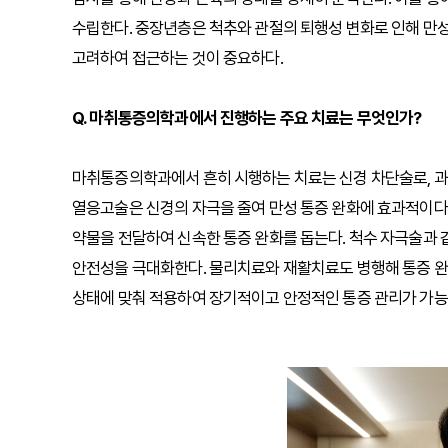
수립한다. 중장년층은 척추와 관절의 퇴행성 변화로 인해 만
고려하여 접근하는 것이 중요하다.
Q. 마취통증의학과에서 진행하는 주요 치료는 무엇인가?
마취통증의학과에서 흔히 시행하는 치료는 신경 차단술로, 과
열응고술은 신경의 자극을 줄여 만성 통증 완화에 효과적이다
약물을 전달하여 신속한 통증 완화를 돕는다. 척수 자극술과 
안전성을 극대화한다. 물리치료와 재활치료도 병행해 통증 완
상태에 맞춰 적용하여 장기적이고 안정적인 통증 관리가 가능