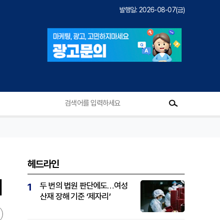
발행일: 2026-08-07(금)
헤드라인
]
두 번의 법원 판단에도…여성
1
산재 장해 기준 ‘제자리’