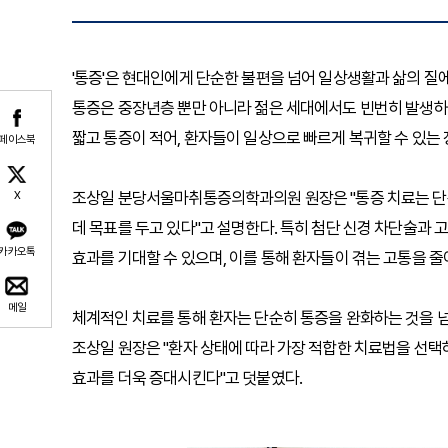
'통증'은 현대인에게 단순한 불편을 넘어 일상생활과 삶의 질에
통증은 중장년층 뿐만 아니라 젊은 세대에서도 빈번히 발생하
짧고 통증이 적어, 환자들이 일상으로 빠르게 복귀할 수 있는 
페이스북
조상일 분당서울마취통증의학과의원 원장은 "통증 치료는 단순
X
데 목표를 두고 있다"고 설명한다. 특히 첨단 신경 차단술과
카카오톡
효과를 기대할 수 있으며, 이를 통해 환자들이 겪는 고통을 줄
메일
체계적인 치료를 통해 환자는 단순히 통증을 완화하는 것을 
조상일 원장은 "환자 상태에 따라 가장 적합한 치료법을 선택
효과를 더욱 증대시킨다"고 덧붙였다.