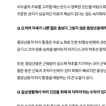
비수술적 치료를 고려할 때는 반드시 정확한 진단을 바탕으로
꾸준한 관리가 성공적인 치료의 핵심이 된다는 점도 숙지해두
Q. 오히려 자세가 나쁜 젊은 층보다 그렇지 않은 중장년층에게
중장년층의 허리 통증은 주로 노화로 인한 퇴행성 변화와 관련
곧 디스크의 완충 능력을 떨어뜨려 허리디스크와 척추관 협착
또한, 중장년층은 근육량이 감소해 척추를 지지하는 코어 근
젊은 층은 근육과 조직이 탄력이 있어 회복이 빠르지만 중장년
중장년층의 허리 통증을 예방하는 데 큰 도움이 된다.
Q. 일상생활에서 허리 건강을 위해 꼭 지켜야 하는 수칙이 있