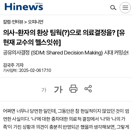
칼럼·인터뷰 > 오피니언
의사-환자의 환상 팀웍(?)으로 의료결정을? [유
현재 교수의 헬스잇쓔]
공유의사결정 (SDM: Shared Decision Making) 시대 커밍순!
김국주 기자
기사입력 : 2025-02-06 17:10
가
가
어쩌면 너무나 당연한 일인데, 그동안은 참 현실적이지 않았던 것이 엄
연한 사실이다. ‘나’에 대한 중차대한 의료적 결정에서 ‘나’와 ‘나의 가
족’이 가진 상황과 의견이 충분히 반영되곤 했을까 생각해보면, 그렇게