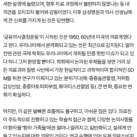
세한 설명에 놀랐으며, 향후 치료 과정에서 불편하지 않겠냐는 등 내
의견을 꼬치꼬치 물어봐 감동이었다. 이후 삼성병원과 의사 선생님에
게 큰 신뢰를 가지게 된 것은 당연했다.
‘공유의사결정운동’이 시작된 것은 1950, 60년대 미국의 의료계였다
고 한다. 우리나라에서 본격화되고 있는 것은 최근으로 감지된다. 얼마
전엔 관련 국제 학회도 우리나라에서 개최될 만큼 핫한 이슈가 되고 있
다 하니 그저 환영할 뿐이다. 학회에서 논의된 주제들을 보면 거의 모
든 의료과와 질병 사안에서 가장 현실적이고 과학적이며 합리적인 SD
M을 위한 연구가 이뤄지고 있는 분위기다(예: 중증슬관절염, 저위험
갑상선암, 중증아토피피부염, 류마티스관절염 등). 큰 변화, 중요한 변
화가 확실하다.
하지만, 이 같은 발빠른 흐름에도 불구하고, 아쉬운 점은 있다. 의료진
이 주도적으로 진행하고 있는 학술적 접근과 함께, 다양한 논의사항들
이‘환자들’‘환자 가족들’에겐 얼마나 알려지고, 일반화되고, 설레게 만
들고 있는지에 대한 의문인 것이다. 연구 수행에 있어 실제 의료소비자