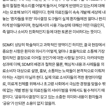
들의 절절한 목소리를 어떻게 들어서, 어떻게 반영하고 있는지에 대해
서는 모호해 보이기 때문이다. 현재 의료진들이 속속 개발해 세상에 내
놓는 ‘환자들을 위한’ 의사결정 도구들이 실제 환자들에겐 얼마나 편리
하게 받아들여지며, 현실에서의 사용 가능성에 대해선 어떤 마음인지,
즉 얼마나 소비자 친화적인지 등에 대한 토론은 미비하다는 뜻이다.
SDM이 상당히 학술적이고 과학적인 영역이긴 하지만, 결국 현장에서
중요한 사항은 환자와 의사가 어떻게, 얼마나 효율적으로 소통해 가장
합리적인 결정으로 이어질 것인가에 대한 사항일 것이다. 아카데믹한
성과에 더해, SDM의 배경과 철학은 물론, 핵심적 내용과 사례들을 의
료소비자 대상으로 설명, 홍보, 소통하는 노력들이 본격적으로 이뤄져
야 하는 시점이 아닐까 한다. 실제 의료 소비자들의 격한 환영이야말
로, 의료계 전체를 위해서나 초고령 사회에서 극심한 경쟁을 맞을수 밖
에 없는 개별 병원 및 의료진들의 서바이벌을 위해서도 필수적이기 때
문이다. ‘공유의사결정’이 갖고 있는 소중한 의미와 내용이 환자들과
‘공유’가 안되면 소용이 없지 않을까.