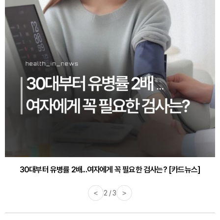
30대부터 유병률 2배...여자에게 꼭 필요한 검사는? [카드뉴스]
<
2 / 3
>