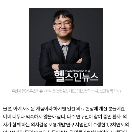
유현재 ㈜하우즈커뮤니케이션앤컨설팅 대표 (매스컴학 박사, 보건정책 석사)
물론, 아예 새로운 개념이라 하기엔 일선 의료 현장에 계신 분들에겐
이미 너무나 익숙하지 않을까 싶다. 다수 연구진이 참여 중인‘환자-의
사가 함께 하는 의사결정 모형개발’연구 사업단이 수행한 1, 2차연도의