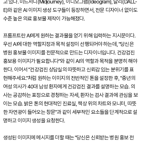
고 있다. 미드저니(Midjourney), 이디오그램(Ideogram), 달리(DALL-
E)와 같은 AI 이미지 생성 도구들이 등장하면서, 전문 디자이너 없이도
수준 높은 의료 홍보물 제작이 가능해졌다.
프롬프트란 AI에게 원하는 결과물을 얻기 위해 입력하는 지시문이다.
우선 AI에 대한 역할지정과 목적 설정이 선행되어야 하는데, "당신은
병원 홍보물 이미지를 전문적으로 만드는 디자이너입니다. 건강검진
홍보용 이미지가 필요합니다"와 같이 AI의 역할과 목적을 분명히 해야
한다. 이어서 "건강검진 상담실의 따뜻하고 신뢰감 있는 분위기를 표
현해주세요."처럼 원하는 이미지의 전반적인 톤을 설정한 후, "중년의
여성 의사가 40대 남성 환자에게 건강검진 결과를 설명하는 모습. 의
사는 공감하는 표정으로 경청하는 자세, 환자는 검사 결과에 관심을 보
이는 모습. 밝은 톤의 현대적인 진료실, 책상 위의 차트와 모니터, 따뜻
한 자연광이 들어오는 창문"과 같이 세부적인 요소들을 단계적으로 설
명하고 이미지 생성을 요청한다.
생성된 이미지에 메시지를 더할 때는 "당신은 신뢰받는 병원 홍보 전