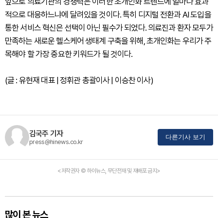
앞으로 의료기관의 경쟁력은 이러한 초개인화 트렌드에 얼마나 효과
적으로 대응하느냐에 달려있을 것이다. 특히 디지털 전환과 AI 도입을
통한 서비스 혁신은 선택이 아닌 필수가 되었다. 의료진과 환자 모두가
만족하는 새로운 헬스케어 생태계 구축을 위해, 초개인화는 우리가 주
목해야 할 가장 중요한 키워드가 될 것이다.
(글 : 유현재 대표 | 정휘관 총괄이사 | 이승찬 이사)
김국주 기자
다른기사 보기
press@hinews.co.kr
<저작권자 © 하이뉴스, 무단전재 및 재배포 금지>
많이 본 뉴스