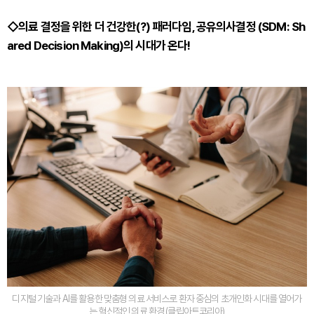
◇의료 결정을 위한 더 건강한(?) 패러다임, 공유의사결정 (SDM: Sh
ared Decision Making)의 시대가 온다!
디지털 기술과 AI를 활용한 맞춤형 의료 서비스로 환자 중심의 초개인화 시대를 열어가
는 혁신적인 의료 환경 (클립아트코리아)