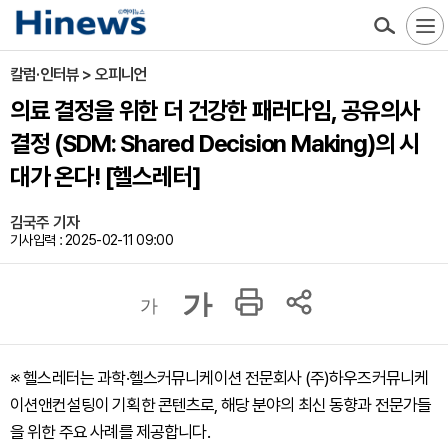
칼럼·인터뷰 > 오피니언
의료 결정을 위한 더 건강한 패러다임, 공유의사
결정 (SDM: Shared Decision Making)의 시
대가 온다! [헬스레터]
김국주 기자
기사입력 : 2025-02-11 09:00
가
가
※ 헬스레터는 과학·헬스커뮤니케이션 전문회사 (주)하우즈커뮤니케
이션앤컨설팅이 기획한 콘텐츠로, 해당 분야의 최신 동향과 전문가들
을 위한 주요 사례를 제공합니다.