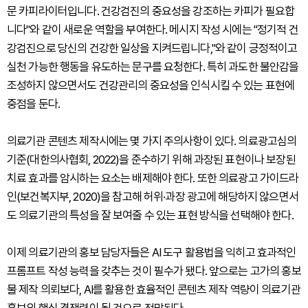
문 카피라이터입니다. 건강검진의 중요성을 강조하는 카피가 필요합
니다"와 같이 새로운 역할을 부여한다. 메시지 작성 시에는 "정기적 건
강검진으로 당신의 건강한 일상을 지켜드립니다,"와 같이 긍정적이고
실천 가능한 행동을 유도하는 문구를 요청한다. 특히 과도한 불안감을
조성하지 않으면서도 건강관리의 중요성을 인식시킬 수 있는 표현에
중점을 둔다.
의료기관 콘텐츠 제작시에는 몇 가지 주의사항이 있다. 의료광고심의
기준(대한의사협회, 2022)을 준수하기 위해 과장된 표현이나 보장된
치료 효과를 암시하는 요소는 배제해야 한다. 또한 의료광고 가이드라
인(보건복지부, 2020)을 참고해 허위·과장 광고에 해당하지 않으면서
도 의료기관의 특성을 잘 보여줄 수 있는 표현 방식을 선택해야 한다.
이제 의료기관의 홍보 담당자들은 AI 도구 활용법을 익히고 효과적인
프롬프트 작성 능력을 갖추는 것이 필수가 됐다. 앞으로는 고가의 홍보
물 제작 의뢰보다, AI를 활용한 효율적인 콘텐츠 제작 역량이 의료기관
홍보의 핵심 경쟁력이 될 것으로 전망된다.