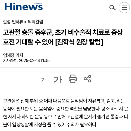
칼럼·인터뷰 > 의학칼럼
고관절 충돌 증후군, 초기 비수술적 치료로 증상
호전 기대할 수 있어 [김학식 원장 칼럼]
임혜정 기자
기사입력 : 2025-02-14 11:35
가
가
고관절은 신체 부위 중 어깨 다음으로 움직임이 자유롭고, 걷고, 뛰는
동작에 필요한 모든 움직임에 중요한 역할을 담당한다. 평소 바르지 못
한 자세나 과도한 운동 등으로 인해 고관절에 문제가 생기면 통증과 더
불어 일상생활에 지장을 줄 수 있어 주의가 필요하다.