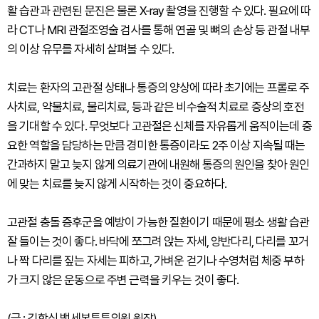
활 습관과 관련된 문진은 물론 X-ray 촬영을 진행할 수 있다. 필요에 따
라 CT나 MRI 관절조영술 검사를 통해 연골 및 뼈의 손상 등 관절 내부
의 이상 유무를 자세히 살펴볼 수 있다.
치료는 환자의 고관절 상태나 통증의 양상에 따라 초기에는 프롤로 주
사치료, 약물치료, 물리치료, 등과 같은 비수술적 치료로 증상의 호전
을 기대할 수 있다. 무엇보다 고관절은 신체를 자유롭게 움직이는데 중
요한 역할을 담당하는 만큼 경미한 통증이라도 2주 이상 지속될 때는
간과하지 말고 늦지 않게 의료기관에 내원해 통증의 원인을 찾아 원인
에 맞는 치료를 늦지 않게 시작하는 것이 중요하다.
고관절 충돌 증후군을 예방이 가능한 질환이기 때문에 평소 생활 습관
잘 들이는 것이 좋다. 바닥에 쪼그려 앉는 자세, 양반다리, 다리를 꼬거
나 짝 다리를 짚는 자세는 피하고, 가벼운 걷기나 수영처럼 체중 부하
가 크지 않은 운동으로 주변 근력을 키우는 것이 좋다.
(글 : 김학식 백세본튼튼의원 원장)