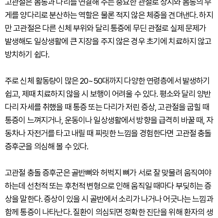
고관절은 몸통과 다리를 연결해 주는 중요한 관절로 상지와 몸통의 무
게를 양다리로 분산하는 역할은 물론 적지 않은 체중을 견뎌낸다. 하지
만 고관절은 다른 신체 부위와 달리 통증에 무딘 관절로 실제 문제가
발생해도 일상생활에 큰 지장을 주지 않은 경우 초기에 치료하지 않고
방치하기 쉽다.
주로 신체 활동량이 많은 20~50대까지 다양한 연령층에서 발생하기
쉽고, 제때 치료하지 않을 시 보행이 어려울 수 있다. 평소와 달리 양반
다리 자세를 취했을 때 통증 또는 다리가 저린 증상, 고관절을 굽힐 때
통증이 느껴지거나, 운동이나 일상생활에서 방향을 급격히 바꿀 때, 자
동차나 자전거를 타고 내릴 때 찌릿한 느낌을 경험한다면 고관절 충돌
증후군을 의심해 볼 수 있다.
고관절 충돌 증후군은 골반뼈와 허벅지 뼈가 서로 잘 맞물려 움직여야
하는데 선천적 또는 후천적 변형으로 인해 움직일 때마다 부딪히는 증
상을 말한다. 증상이 있을 시 골반에서 소리가 나거나 어긋나는 느낌과
함께 통증이 나타난다. 질환이 의심되면 정확한 진단을 위해 환자의 생