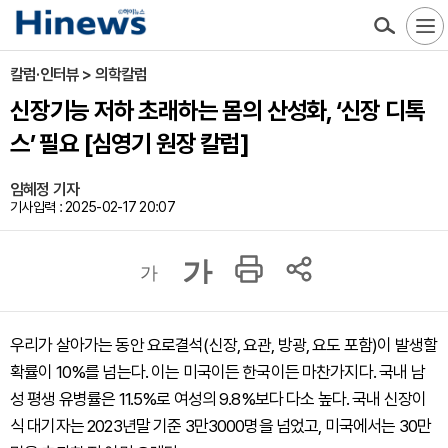
칼럼·인터뷰 > 의학칼럼
신장기능 저하 초래하는 몸의 산성화, ‘신장 디톡
스’ 필요 [심영기 원장 칼럼]
임혜정 기자
기사입력 : 2025-02-17 20:07
가
가
우리가 살아가는 동안 요로결석(신장, 요관, 방광, 요도 포함)이 발생할
확률이 10%를 넘는다. 이는 미국이든 한국이든 마찬가지다. 국내 남
성 평생 유병률은 11.5%로 여성의 9.8%보다 다소 높다. 국내 신장이
식 대기자는 2023년말 기준 3만3000명을 넘었고, 미국에서는 30만