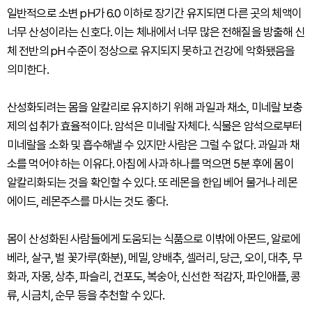
일반적으로 소변 pH가 6.0 이하로 장기간 유지되면 다른 곳의 체액이
너무 산성이라는 신호다. 이는 체내에서 너무 많은 전해질을 방출해 신
체 전반의 pH 수준이 정상으로 유지되지 못하고 건강에 악화됐음을
의미한다.
산성화되려는 몸을 알칼리로 유지하기 위해 과일과 채소, 미네랄 보충
제의 섭취가 효율적이다. 암석은 미네랄 자체다. 식물은 암석으로부터
미네랄을 소화 및 흡수해낼 수 있지만 사람은 그럴 수 없다. 과일과 채
소를 먹어야 하는 이유다. 아침에 사과 하나를 먹으면 5분 후에 몸이
알칼리화되는 것을 확인할 수 있다. 또 레몬을 한입 베어 물거나 레몬
에이드, 레몬주스를 마시는 것도 좋다.
몸이 산성화된 사람들에게 도움되는 식품으로 이밖에 아몬드, 알로에
베라, 살구, 벌 꽃가루(화분), 메밀, 양배추, 셀러리, 당근, 오이, 대추, 무
화과, 자몽, 상추, 파슬리, 건포도, 복숭아, 신선한 적감자, 파인애플, 콩
류, 시금치, 순무 등을 추천할 수 있다.