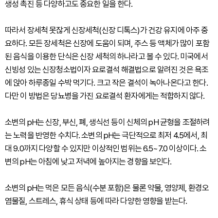
생성 촉진 등 다양하고도 중요한 일을 한다.
따라서 장세척 못잖게 신장세척(신장 디톡스)가 건강 유지에 아주 중
요하다. 모든 장세척은 신장에 도움이 되며, 주스 등 액체가 많이 포함
된 음식을 이용한 단식은 신장 세척의 하나라고 볼 수 있다. 미국에서
신빙성 있는 신장청소법이자 요로결석 해결법으로 알려진 것은 욕조
에 앉아 하루종일 수박 먹기다. 크고 작은 결석이 녹아나온다고 한다.
다만 이 방법은 당뇨병을 가진 요로결석 환자에게는 적합하지 않다.
소변의 pH는 신장, 부신, 폐, 생식선 등이 신체의 pH 균형을 조절하려
는 노력을 반영한 수치다. 소변의 pH는 극단적으로 최저 4.5에서, 최
대 9.0까지 다양할 수 있지만 이상적인 범위는 6.5~7.0 이상이다. 소
변의 pH는 아침에 낮고 저녁에 높아지는 경향을 보인다.
소변의 pH는 먹은 모든 음식(수분 포함)은 물론 약물, 영양제, 환경오
염물질, 스트레스, 휴식 상태 등에 따라 다양한 영향을 받는다.