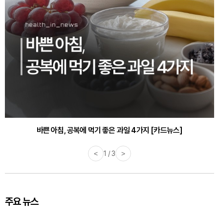
바쁜 아침, 공복에 먹기 좋은 과일 4가지 [카드뉴스]
<
1 / 3
>
주요 뉴스