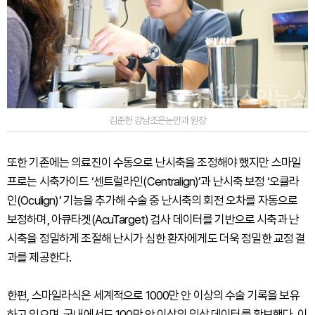
김준헌 강남조은눈안과 원장
또한 기존에는 의료진이 수동으로 난시축을 조정해야 했지만 스마일
프로는 시축가이드 ‘센트럴라인(Centralign)’과 난시축 보정 ‘오큘라
인(Oculign)’ 기능을 추가해 수술 중 난시축의 회전 오차를 자동으로
보정하며, 아큐타겟(AcuTarget) 검사 데이터를 기반으로 시축과 난
시축을 정밀하게 조절해 난시가 심한 환자에게도 더욱 정밀한 교정 결
과를 제공한다.
한편, 스마일라식은 세계적으로 1000만 안 이상의 수술 기록을 보유
하고 있으며, 국내에서도 100만 안 이상의 임상 데이터를 확보했다. 이