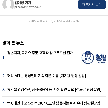
임혜정 기자
다른기사 보기
press@hinews.co.kr
<저작권자 © 하이뉴스, 무단전재 및 재배포 금지>
많이 본 뉴스
청년피자, 요기요 주문 고객 대상 프로모션 전개
1
2
허리 MRI는 정상인데 계속 아픈 이유 [차기용 원장 칼럼]
3
휴가철 건강검진, 금식·복용약 등 사전 확인 필요 [정도감 원장 칼럼]
4
"40대인데 오십견?"...3040도 안심 못하는 어깨 유착성 관절낭염