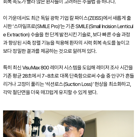
회복 속도가 빨라 많은 환자들이 고려하는 수술법 중 하나다.
이 가운데서도 최근 독일 광학 기업 칼 짜이스(ZEISS)에서 새롭게 출
시한 ‘스마일프로(SMILE Pro)’는 기존 SMILE(Small Incision Lenticul
e Extraction) 수술을 한 단계 발전시킨 기술로, 보다 빠른 수술 과정
과 향상된 시축 정렬 기능을 적용해 환자의 시력 회복 속도를 높이고
보다 정밀한 결과를 제공하는 것으로 알려져 있다.
특히 최신 VisuMax 800 레이저 시스템을 도입해 레이저 조사 시간을
기존 평균 28초에서 7~8초로 대폭 단축함으로써 수술 중 안구가 흔들
리거나 고정이 풀리는 ‘석션로스(Suction Loss)’ 현상을 최소화하고,
각막 절단면을 더욱 매끄럽게 유지할 수 있게 됐다.