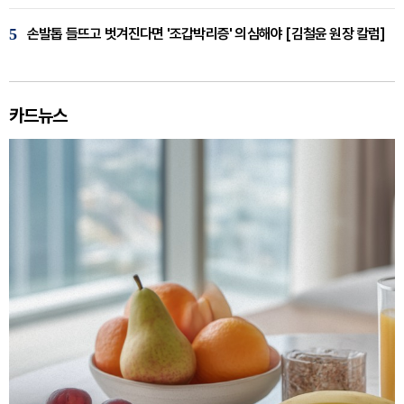
5
손발톱 들뜨고 벗겨진다면 '조갑박리증' 의심해야 [김철윤 원장 칼럼]
카드뉴스