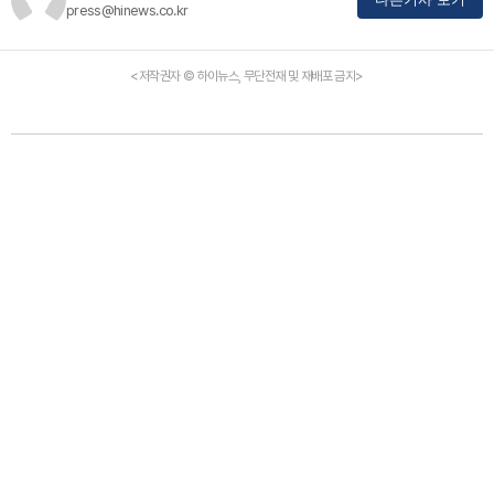
press@hinews.co.kr
<저작권자 © 하이뉴스, 무단전재 및 재배포 금지>