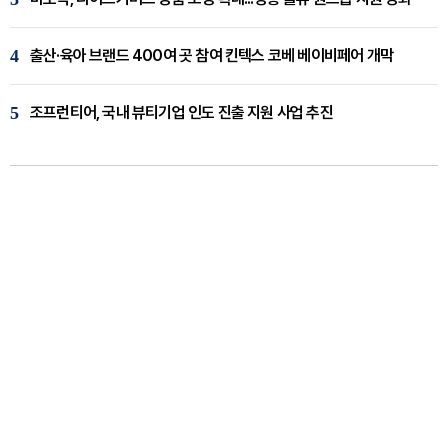
4
출산·육아 브랜드 400여 곳 참여 킨텍스 코베 베이비페어 개막
5
조프런티어, 국내 뷰티기업 인도 진출 지원 사업 추진