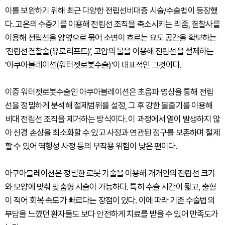
이를 보완하기 위해 최근 다양한 전립선비대증 시술/수술법이 등장했
다. 고온의 수증기를 이용해 전립선 조직을 축소시키는 리줌, 결찰사를
이용해 전립선을 양옆으로 묶어 소변이 흐르는 요도 공간을 확보하는
‘전립선결찰술(유로리프트)’, 고압의 물을 이용해 전립선을 절제하는
‘아쿠아블레이션(워터젯로봇수술)’이 대표적인 그것이다.
이중 워터젯로봇수술인 아쿠아블레이션은 초음파 영상을 통해 전립
선을 정밀하게 분석해 절제범위를 설정, 그 후 강한 물줄기를 이용해
비대 전립선 조직을 제거하는 방식이다. 이 과정에서 열이 발생하지 않
아 신경 손상을 최소화할 수 있고 사정과 연관된 정구를 보존하며 절제
할 수 있어 역행성 사정 등의 부작용 위험이 낮은 편이다.
아쿠아블레이션은 정밀한 로봇 기술을 이용해 개개인의 전립선 크기
와 모양에 맞춰 맞춤형 시술이 가능하다. 특히 수술 시간이 짧고, 출혈
이 적어 회복 속도가 빠르다는 장점이 있다. 이에 따라 기존 수술법의
부담을 느꼈던 환자들도 보다 안전하게 치료를 받을 수 있어 만족도가