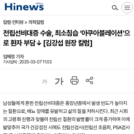
칼럼·인터뷰 > 의학칼럼
전립선비대증 수술, 최소침습 ‘아쿠아블레이션’으
로 환자 부담↓ [김강섭 원장 칼럼]
임혜정 기자
기사입력 : 2025-03-07 11:03
가
가
남성들에게 흔한 전립선비대증은 중장년층에서 발생 빈도가 높아지
는 질환으로, 배뇨 장애를 유발하고 삶의 질을 저하시킨다. 최근 시회
의 고령화 진행과 맞물려 전립선 질환의 발병률이 크게 증가하며 이에
발맞추어 국가 건강검진 시에도 전립선검사(전립선 초음파, PSA검사