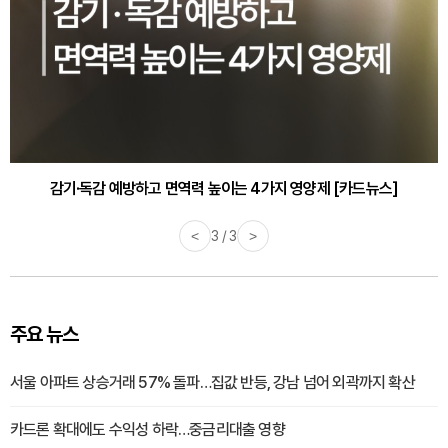
감기·독감 예방하고 면역력 높이는 4가지 영양제 [카드뉴스]
<
3 / 3
>
주요 뉴스
서울 아파트 상승거래 57% 돌파…집값 반등, 강남 넘어 외곽까지 확산
카드론 확대에도 수익성 하락…중금리대출 영향