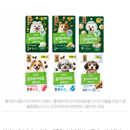
풀무원식품이 자사 펫푸드 브랜드 '풀무원아미오'의 반려동물 간식 전 제품을 균일가 생
활용품점 다이소 전국 매장에서 판매한다. (풀무원 제공)