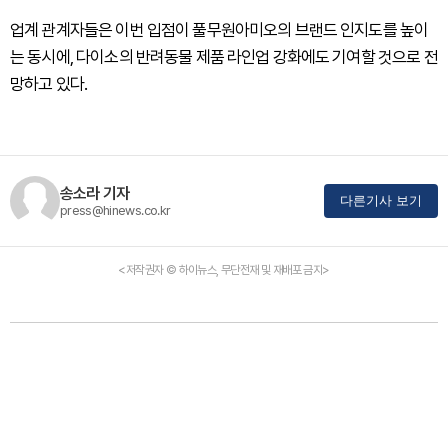
업계 관계자들은 이번 입점이 풀무원아미오의 브랜드 인지도를 높이
는 동시에, 다이소의 반려동물 제품 라인업 강화에도 기여할 것으로 전
망하고 있다.
송소라 기자
다른기사 보기
press@hinews.co.kr
<저작권자 © 하이뉴스, 무단전재 및 재배포 금지>