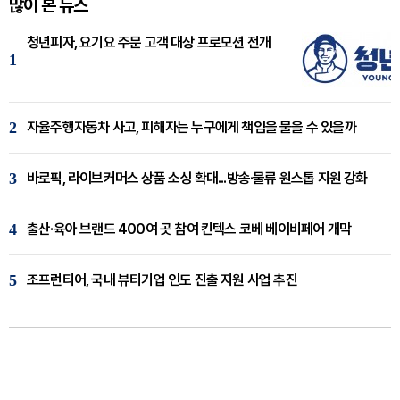
많이 본 뉴스
청년피자, 요기요 주문 고객 대상 프로모션 전개
1
2
자율주행자동차 사고, 피해자는 누구에게 책임을 물을 수 있을까
3
바로픽, 라이브커머스 상품 소싱 확대...방송·물류 원스톱 지원 강화
4
출산·육아 브랜드 400여 곳 참여 킨텍스 코베 베이비페어 개막
5
조프런티어, 국내 뷰티기업 인도 진출 지원 사업 추진