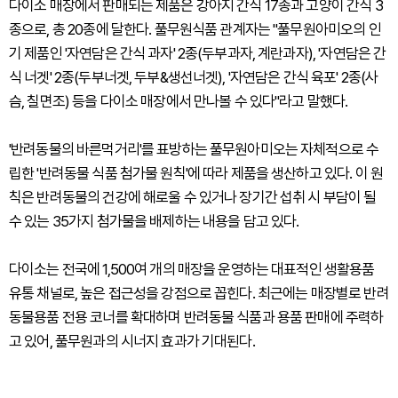
다이소 매장에서 판매되는 제품은 강아지 간식 17종과 고양이 간식 3
종으로, 총 20종에 달한다. 풀무원식품 관계자는 "풀무원아미오의 인
기 제품인 '자연담은 간식 과자' 2종(두부과자, 계란과자), '자연담은 간
식 너겟' 2종(두부너겟, 두부&생선너겟), '자연담은 간식 육포' 2종(사
슴, 칠면조) 등을 다이소 매장에서 만나볼 수 있다"라고 말했다.
'반려동물의 바른먹거리'를 표방하는 풀무원아미오는 자체적으로 수
립한 '반려동물 식품 첨가물 원칙'에 따라 제품을 생산하고 있다. 이 원
칙은 반려동물의 건강에 해로울 수 있거나 장기간 섭취 시 부담이 될
수 있는 35가지 첨가물을 배제하는 내용을 담고 있다.
다이소는 전국에 1,500여 개의 매장을 운영하는 대표적인 생활용품
유통 채널로, 높은 접근성을 강점으로 꼽힌다. 최근에는 매장별로 반려
동물용품 전용 코너를 확대하며 반려동물 식품과 용품 판매에 주력하
고 있어, 풀무원과의 시너지 효과가 기대된다.