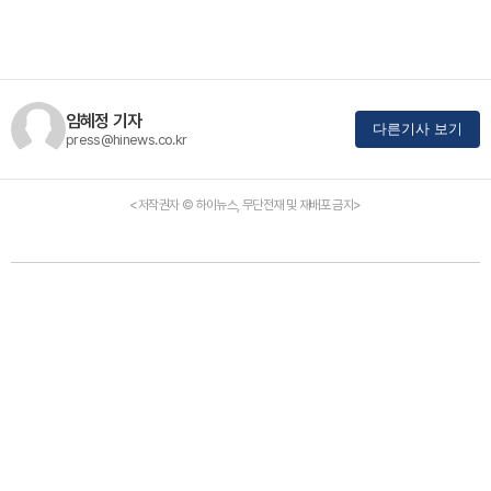
임혜정 기자
다른기사 보기
press@hinews.co.kr
<저작권자 © 하이뉴스, 무단전재 및 재배포 금지>