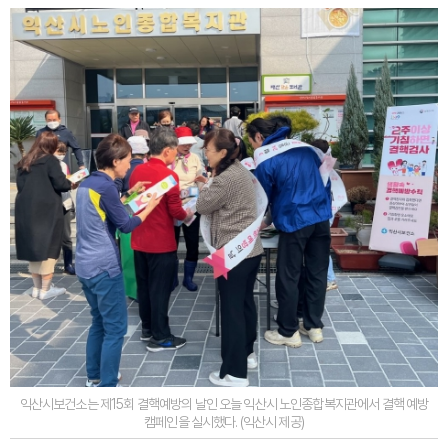
익산시보건소는 제15회 결핵예방의 날인 오늘 익산시 노인종합복지관에서 결핵 예방
캠페인을 실시했다. (익산시 제공)