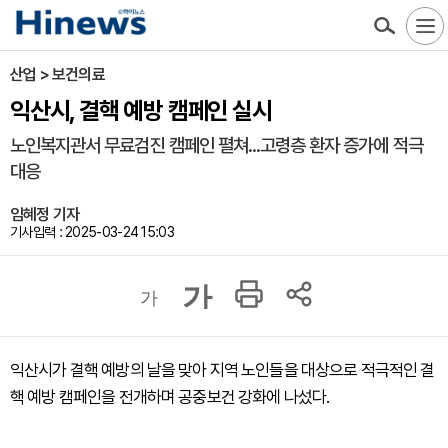
산업 > 보건의료
익산시, 결핵 예방 캠페인 실시
노인복지관서 무료검진 캠페인 펼쳐...고령층 환자 증가에 적극
대응
임혜정 기자
기사입력 : 2025-03-24 15:03
가
가
익산시가 결핵 예방의 날을 맞아 지역 노인들을 대상으로 적극적인 결
핵 예방 캠페인을 전개하며 공중보건 강화에 나섰다.