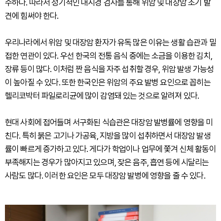
수하다. 따라서 정기적인 내시경 검사를 통해 위암 및 대장암 조기 발
견에 힘써야 한다.
우리나라에서 위암 및 대장암 환자가 유독 많은 이유는 생활 습관과 밀
접한 연관이 있다. 우선 한국의 전통 음식 중에는 소금을 이용한 김치,
장류 등이 많다. 이처럼 짠 음식을 자주 섭취할 경우, 위암 발생 가능성
이 높아질 수 있다. 또한 한국인은 위암의 주요 발병 요인으로 꼽히는
헬리코박터 파일로리균에 많이 감염돼 있는 것으로 알려져 있다.
현대 사회에 접어들며 서구화된 식습관은 대장암 발병률에 영향을 미
친다. 특히 붉은 고기나 가공육, 지방을 많이 섭취하면서 대장암 발생
률이 빠르게 증가하고 있다. 게다가 학업이나 업무에 쫓겨 신체 활동이
부족해지는 경우가 많아지고 있으며, 잦은 음주, 흡연 등에 시달리는
사람도 많다. 이러한 요인은 모두 대장암 발병에 영향을 줄 수 있다.