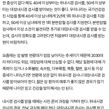
한 증상이 없다 해도 40세 이상부터는 위내시경 검사를, 50세 이상부
터는 대장내시경 검사를 받아보는 것이 좋다. 우리나라는 국가건강검
진 사업을 통해 40세 이상 남녀에게 2년에 1회 위내시경 검사를 지원
하고, 50세 이상 남녀에게 연 1회 분변잠혈 검사를 지원한다. 분변잠혈
검사에서 이상 소견이 발견되면 추가로 대장내시경 검사를 받을 수 있
는데, 검사의 정확도를 고려한다면 처음부터 대장내시경 검사를 받는
편이 바람직하다.
요즘에는 암 발병 연령대가 점점 낮아지는 추세이기 때문에 2030대
라 하더라도 위암, 대장암에 대해 안심할 수 없다. 해당 질환에 대해 가
족력이 있거나 소화불량, 속쓰림, 더부룩함, 복통, 혈변, 설사 등 이상
증세가 나타난다면 연령에 상관 없이 위내시경 검사나 대장내시경 검
사를 받아보아야 한다. 젊은 암 환자의 예후가 좋지 않은 경우가 많기
때문에 나이만 믿고 건강을 방치해서는 안 된다.
내시경 검사를 받을 때에는 사전 준비 과정을 거쳐야 한다. 위내시경
검사의 경우, 전날 금식을 해야 한다. 대장내시경 검사는 검사를 받기