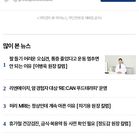
<저작권자 © 하이뉴스, 무단전재 및 재배포 금지>
많이 본 뉴스
팔 들기 어려운 오십견, 통증 줄었다고 운동 멈추면
1
안 되는 이유 [이병욱 원장 칼럼]
2
리엔에이치, 암경험자 대상 ‘RE:CAN 푸드테라피’ 운영
3
허리 MRI는 정상인데 계속 아픈 이유 [차기용 원장 칼럼]
4
휴가철 건강검진, 금식·복용약 등 사전 확인 필요 [정도감 원장 칼럼]