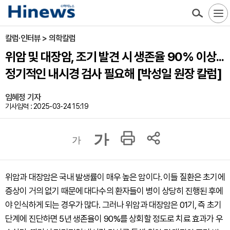
칼럼·인터뷰 > 의학칼럼
위암 및 대장암, 조기 발견 시 생존율 90% 이상...
정기적인 내시경 검사 필요해 [박성일 원장 칼럼]
임혜정 기자
기사입력 : 2025-03-24 15:19
가
가
위암과 대장암은 국내 발생률이 매우 높은 암이다. 이들 질환은 초기에
증상이 거의 없기 때문에 대다수의 환자들이 병이 상당히 진행된 후에
야 인식하게 되는 경우가 많다. 그러나 위암과 대장암은 01기, 즉 초기
단계에 진단하면 5년 생존율이 90%를 상회할 정도로 치료 효과가 우