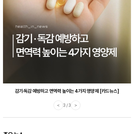
감기·독감 예방하고 면역력 높이는 4가지 영양제 [카드뉴스]
<
3 / 3
>