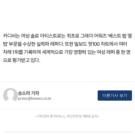
카디비는 여성 솔로 아티스트로는 최초로 그래미 어워즈 '베스트 랩 앨
범' 부문을 수상한 실력파 래퍼다. 또한 빌보드 핫100 차트에서 여러
차례 1위를 기록하며 세계적으로 가장 영향력 있는 여성 래퍼 중 한 명
으로 평가받고 있다.
송소라 기자
다른기사 보기
press@hinews.co.kr
<저작권자 © 하이뉴스, 무단전재 및 재배포 금지>