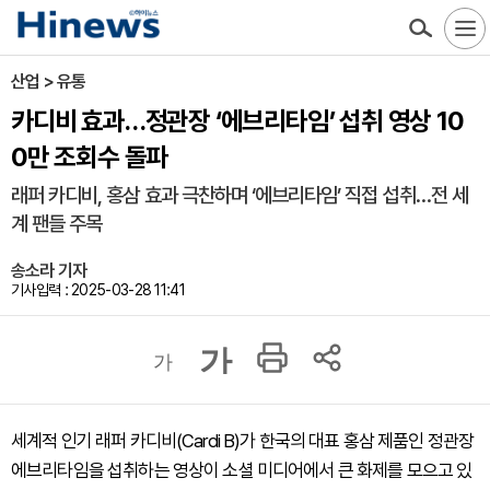
산업 > 유통
카디비 효과…정관장 ‘에브리타임’ 섭취 영상 10
0만 조회수 돌파
래퍼 카디비, 홍삼 효과 극찬하며 ‘에브리타임’ 직접 섭취…전 세
계 팬들 주목
송소라 기자
기사입력 : 2025-03-28 11:41
가
가
세계적 인기 래퍼 카디비(Cardi B)가 한국의 대표 홍삼 제품인 정관장
에브리타임을 섭취하는 영상이 소셜 미디어에서 큰 화제를 모으고 있