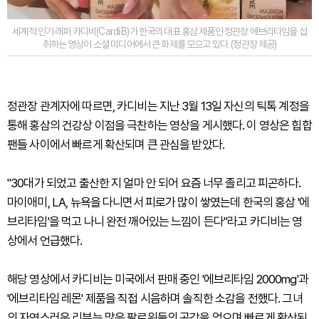
세계적 인기 래퍼 카디비(Cardi B)가 한국의 대표 홍삼 제품인 정관장 에브리타임을 섭
취하는 영상이 소셜 미디어에서 큰 화제를 모으고 있다. (정관장 제공)
정관장 관계자에 따르면, 카디비는 지난 3월 13일 자신의 틱톡 계정을
통해 홍삼의 건강상 이점을 극찬하는 영상을 게시했다. 이 영상은 힙합
팬들 사이에서 빠르게 확산되며 큰 관심을 받았다.
"30대가 되었고 출산한 지 얼마 안 되어 요즘 너무 졸리고 피곤하다.
마이애미, LA, 뉴욕을 다니면서 피로가 많이 쌓였는데 한국의 홍삼 '에
브리타임'을 먹고 나니 완전 깨어있는 느낌이 든다"라고 카디비는 영
상에서 언급했다.
해당 영상에서 카디비는 미국에서 판매 중인 '에브리타임 2000mg'과
'에브리타임 레몬' 제품을 직접 시음하며 솔직한 소감을 전했다. 그녀
의 자연스러운 리뷰는 많은 팔로워들의 공감을 얻으며 빠르게 확산된