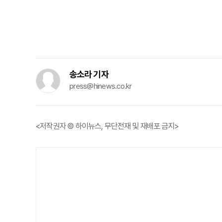
송소라 기자
press@hinews.co.kr
<저작권자 © 하이뉴스, 무단전재 및 재배포 금지>