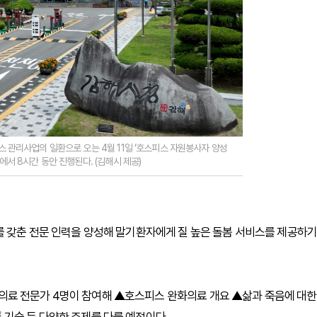
 관리사업의 일환으로 오는 4월 11일 ‘호스피스 자원봉사자 양성
서 8시간 동안 진행된다. (김해시 제공)
를 갖춘 전문 인력을 양성해 말기환자에게 질 높은 돌봄 서비스를 제공하기
의료 전문가 4명이 참여해 ▲호스피스 완화의료 개요 ▲삶과 죽음에 대한