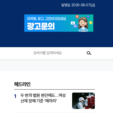
발행일: 2026-08-07(금)
헤드라인
두 번의 법원 판단에도…여성
1
산재 장해 기준 ‘제자리’