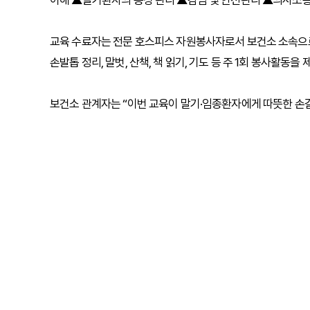
이해 ▲말기환자의 증상 관리 ▲감염 및 안전관리 ▲의사소통 
교육 수료자는 전문 호스피스 자원봉사자로서 보건소 소속으로 
손발톱 정리, 말벗, 산책, 책 읽기, 기도 등 주 1회 봉사활동을
보건소 관계자는 “이번 교육이 말기·임종환자에게 따뜻한 손길