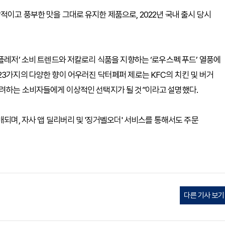
이고 풍부한 맛을 그대로 유지한 제품으로, 2022년 국내 출시 당시
플레저’ 소비 트렌드와 저칼로리 식품을 지향하는 ‘로우스펙 푸드’ 열풍에
23가지의 다양한 향이 어우러진 닥터페퍼 제로는 KFC의 치킨 및 버거
고려하는 소비자들에게 이상적인 선택지가 될 것”이라고 설명했다.
매되며, 자사 앱 딜리버리 및 '징거벨오더' 서비스를 통해서도 주문
다른 기사 보기