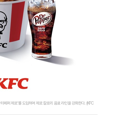
닥터페퍼 제로'를 도입하며 제로 칼로리 음료 라인을 강화한다. (KFC