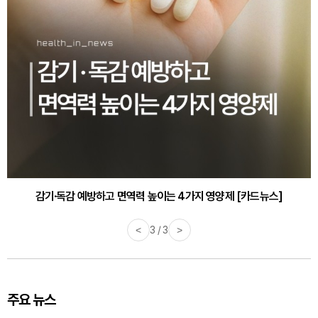
감기·독감 예방하고 면역력 높이는 4가지 영양제 [카드뉴스]
<
3 / 3
>
주요 뉴스