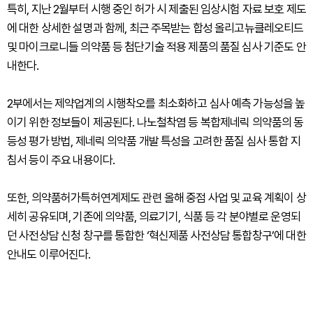
특히, 지난 2월부터 시행 중인 허가 시 제출된 임상시험 자료 보호 제도
에 대한 상세한 설명과 함께, 최근 주목받는 합성 올리고뉴클레오티드
및 마이크로니들 의약품 등 첨단기술 적용 제품의 품질 심사 기준도 안
내한다.
2부에서는 제약업계의 시행착오를 최소화하고 심사 예측 가능성을 높
이기 위한 정보들이 제공된다. 나노철착염 등 복합제네릭 의약품의 동
등성 평가 방법, 제네릭 의약품 개발 특성을 고려한 품질 심사 통합 지
침서 등이 주요 내용이다.
또한, 의약품허가특허연계제도 관련 올해 중점 사업 및 교육 계획이 상
세히 공유되며, 기존에 의약품, 의료기기, 식품 등 각 분야별로 운영되
던 사전상담 신청 창구를 통합한 ‘혁신제품 사전상담 통합창구’에 대한
안내도 이루어진다.