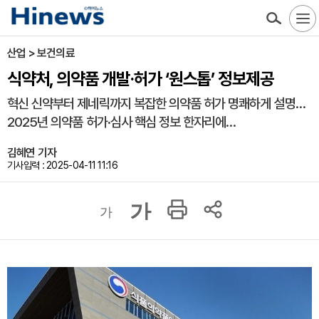
산업 > 보건의료
식약처, 의약품 개발·허가 ‘원스톱’ 정보제공
혁신 신약부터 제네릭까지 복잡한 의약품 허가 명쾌하게 설명…
2025년 의약품 허가·심사 핵심 정보 한자리에…
김혜연 기자
기사입력 : 2025-04-11 11:16
가
가