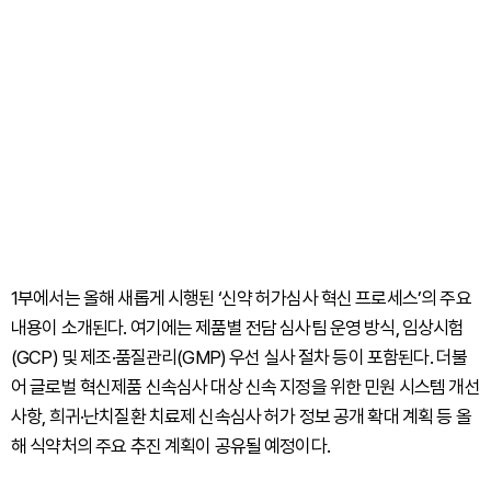
1부에서는 올해 새롭게 시행된 ‘신약 허가심사 혁신 프로세스’의 주요
내용이 소개된다. 여기에는 제품별 전담 심사팀 운영 방식, 임상시험
(GCP) 및 제조·품질관리(GMP) 우선 실사 절차 등이 포함된다. 더불
어 글로벌 혁신제품 신속심사 대상 신속 지정을 위한 민원 시스템 개선
사항, 희귀·난치질환 치료제 신속심사 허가 정보 공개 확대 계획 등 올
해 식약처의 주요 추진 계획이 공유될 예정이다.