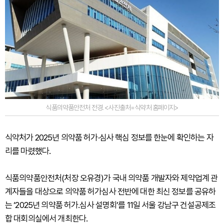
식품의약품안전처 전경. <사진출처=식약처 홈페이지>
식약처가 2025년 의약품 허가·심사 핵심 정보를 한눈에 확인하는 자
리를 마렸했다.
식품의약품안전처(처장 오유경)가 국내 의약품 개발자와 제약업계 관
계자들을 대상으로 의약품 허가심사 전반에 대한 최신 정보를 공유하
는 ‘2025년 의약품 허가․심사 설명회’를 11일 서울 강남구 건설공제조
합 대회의실에서 개최한다.