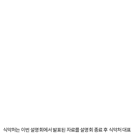
식약처는 이번 설명회에서 발표된 자료를 설명회 종료 후 식약처 대표