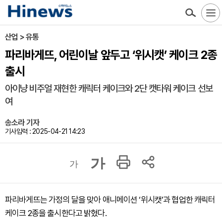
산업 > 유통
파리바게뜨, 어린이날 앞두고 ‘위시캣’ 케이크 2종
출시
아이냥 비주얼 재현한 캐릭터 케이크와 2단 캣타워 케이크 선보
여
송소라 기자
기사입력 : 2025-04-21 14:23
가
가
파리바게뜨는 가정의 달을 맞아 애니메이션 ‘위시캣’과 협업한 캐릭터
케이크 2종을 출시한다고 밝혔다.