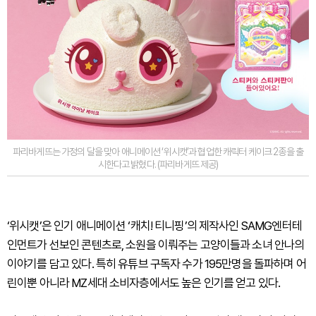
파리바게뜨는 가정의 달을 맞아 애니메이션 ‘위시캣’과 협업한 캐릭터 케이크 2종을 출
시한다고 밝혔다. (파리바게뜨 제공)
‘위시캣’은 인기 애니메이션 ‘캐치! 티니핑’의 제작사인 SAMG엔터테
인먼트가 선보인 콘텐츠로, 소원을 이뤄주는 고양이들과 소녀 안나의
이야기를 담고 있다. 특히 유튜브 구독자 수가 195만명을 돌파하며 어
린이뿐 아니라 MZ세대 소비자층에서도 높은 인기를 얻고 있다.