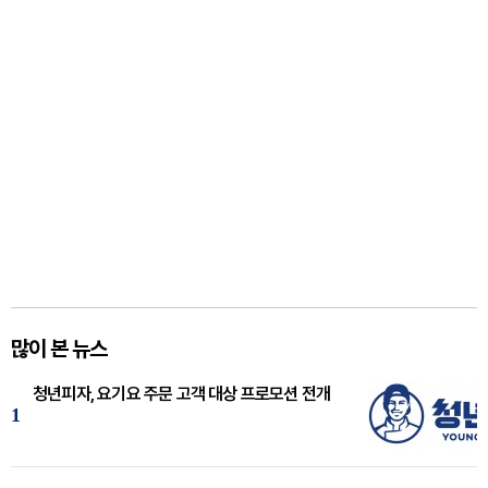
많이 본 뉴스
청년피자, 요기요 주문 고객 대상 프로모션 전개
1