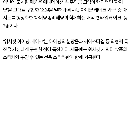
이번에 출시된 제품은 애니메이션 속 주인공 고양이 캐릭터인 ‘아이
냥’을 그대로 구현한 ‘소원을 말해봐 위시캣 아이냥 케이크’와 극 중 아
지트를 형상화한 ‘아이냥 & 베베냥과 함께하는 매직 캣타워 케이크’ 등
2종이다.
‘위시캣 아이냥 케이크’는 아이냥의 눈망울과 헤어스타일 등 외형적 특
징을 세심하게 구현한 점이 특징이다. 제품에는 위시캣 캐릭터 12종의
스티커와 꾸밀 수 있는 전용 스티커판이 함께 제공된다.