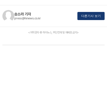
송소라 기자
다른기사 보기
press@hinews.co.kr
<저작권자 © 하이뉴스, 무단전재 및 재배포 금지>