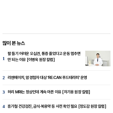
많이 본 뉴스
팔 들기 어려운 오십견, 통증 줄었다고 운동 멈추면
1
안 되는 이유 [이병욱 원장 칼럼]
2
리엔에이치, 암경험자 대상 ‘RE:CAN 푸드테라피’ 운영
3
허리 MRI는 정상인데 계속 아픈 이유 [차기용 원장 칼럼]
4
휴가철 건강검진, 금식·복용약 등 사전 확인 필요 [정도감 원장 칼럼]