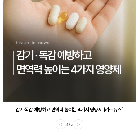
감기·독감 예방하고 면역력 높이는 4가지 영양제 [카드뉴스]
<
3 / 3
>