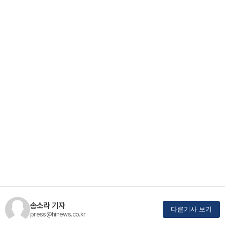
송소라 기자
다른기사 보기
press@hinews.co.kr