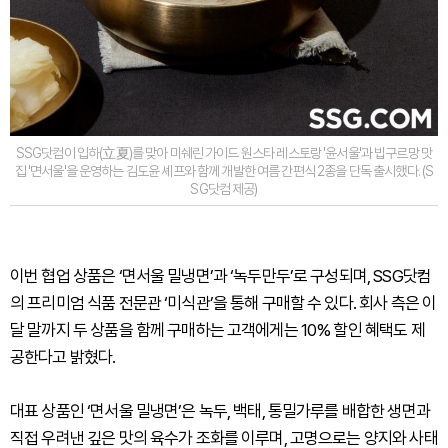
SSG닷컴이 입하(立夏)를 맞아 미쉐린 가이드 원스타 레스토랑 '윤서울'과 빕구르망 맛
집 '면서울'을 운영하는 김도윤 셰프와 함께 개발한 여름 간편식 2종을 단독 출시했다. (S
SG닷컴 제공)
이번 협업 상품은 ‘면서울 밀냉면’과 ‘녹두만두’로 구성되며, SSG닷컴
의 프리미엄 식품 전문관 ‘미식관’을 통해 구매할 수 있다. 회사 측은 이
달 말까지 두 상품을 함께 구매하는 고객에게는 10% 할인 혜택도 제
공한다고 밝혔다.
대표 상품인 ‘면서울 밀냉면’은 녹두, 백태, 통밀가루를 배합한 생면과
직접 우려낸 깊은 맛의 육수가 조화를 이루며, 고명으로는 양지와 사태