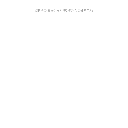
<저작권자 © 하이뉴스, 무단전재 및 재배포 금지>