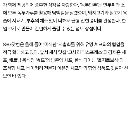
가 함께 제공되어 풍부한 식감을 자랑한다. ‘녹두만두’는 만두피와 소
에 모두 녹두가루를 활용해 담백함을 살렸으며, 돼지고기와 닭고기 육
즙에 시래기, 부추의 채소 맛이 더해져 균형 잡힌 풍미를 완성한다. 한
입 크기로 만들어 간편하게 즐길 수 있는 점도 장점이다.
SSG닷컴은 올해 들어 ‘미식관’ 차별화를 위해 유명 셰프와의 협업을
적극 확대하고 있다. 앞서 채식 맛집 ‘고사리 익스프레스’의 김제은 셰
프, 베트남 음식점 ‘효뜨’의 남준영 셰프, 한식 다이닝 ‘을지로보석’의
조서형 셰프, 베이커리 전문가 이은정 셰프와의 협업 상품도 잇달아 선
보인 바 있다.