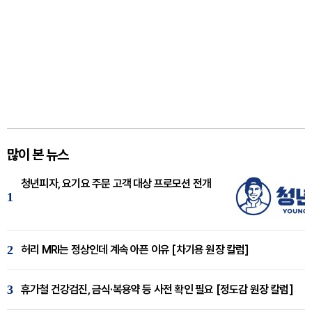
많이 본 뉴스
청년피자, 요기요 주문 고객 대상 프로모션 전개
1
2
허리 MRI는 정상인데 계속 아픈 이유 [차기용 원장 칼럼]
3
휴가철 건강검진, 금식·복용약 등 사전 확인 필요 [정도감 원장 칼럼]