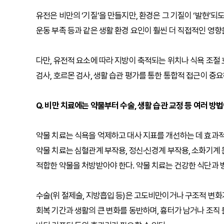
유전은 비만의 ‘기질’을 만들지만, 환경은 그 기질이 ‘발현’되도
운동 부족 등과 같은 생활 환경 요인이 훨씬 더 직접적인 영향
다만, 유전적 요소에 따라 지방이 축적되는 위치나 식욕 조절
검사, 호르몬 검사, 생활 습관 평가를 통한 통합적 접근이 중요
Q. 비만 치료에는 약물부터 수술, 생활 습관 교정 등 여러 방
약물 치료는 식욕을 억제하고 대사 지표를 개선하는 데 효과적이
약물 치료는 심혈관계 부작용, 정신·신경계 부작용, 소화기계 
적합한 약물을 처방받아야 한다. 약물 치료는 건강한 식단과
수술(위 절제술, 지방흡입 등)은 고도비만이거나 구조적 변화
회복 기간과 생활의 큰 변화를 동반하며, 흉터가 남거나 조직 