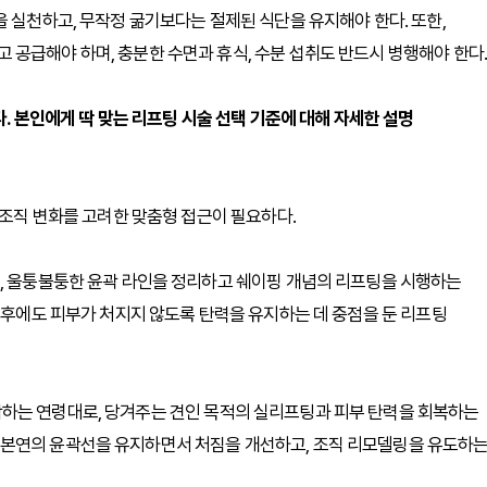
을 실천하고, 무작정 굶기보다는 절제된 식단을 유지해야 한다. 또한,
공급해야 하며, 충분한 수면과 휴식, 수분 섭취도 반드시 병행해야 한다.
다. 본인에게 딱 맞는 리프팅 시술 선택 기준에 대해 자세한 설명
 조직 변화를 고려한 맞춤형 접근이 필요하다.
는, 울퉁불퉁한 윤곽 라인을 정리하고 쉐이핑 개념의 리프팅을 시행하는
 이후에도 피부가 처지지 않도록 탄력을 유지하는 데 중점을 둔 리프팅
하는 연령대로, 당겨주는 견인 목적의 실리프팅과 피부 탄력을 회복하는
 본연의 윤곽선을 유지하면서 처짐을 개선하고, 조직 리모델링을 유도하