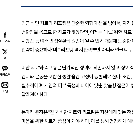
최근 비만 치료와 리프팅은 단순한 외형 개선을 넘어서, 자기
변화만을 목표로 한 치료가 많았다면, 이제는 ‘나를 위한 치료
지방간 등 여러 만성질환의 원인이 될 수 있기 때문에 단순한
페이스북
전략이 중요하다"며 " 리프팅 역시 탄력뿐만 아니라 얼굴의 
X
비만 치료와 리프팅은 단기적인 성과에 의존하지 않고, 장기적
카카오톡
관리와 운동을 포함한 생활 습관 교정이 동반돼야 한다. 또한
필수적이며, 개인의 피부 특성과 나이에 맞춘 맞춤형 접근이 필
메일
달라져야 한다.
봉아라 원장은 "결국 비만 치료와 리프팅은 자신에게 맞는 적
마음을 위한 치료가 중심이 돼야 하며, 이를 통해 건강하게 예