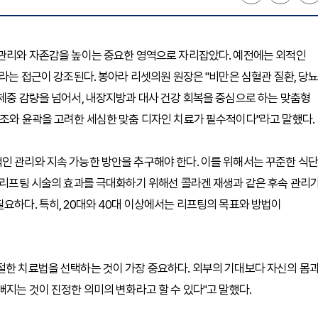
 관리와 자존감을 높이는 중요한 영역으로 자리잡았다. 예전에는 외적인
’라는 접근이 강조된다. 봉아라 리셋의원 원장은 "비만은 심혈관 질환, 당뇨
 체중 감량을 넘어서, 내장지방과 대사 건강 회복을 중심으로 하는 맞춤형
구조와 윤곽을 고려한 세심한 맞춤 디자인 치료가 필수적이다"라고 말했다.
인 관리와 지속 가능한 방안을 추구해야 한다. 이를 위해서는 꾸준한 식단
, 리프팅 시술의 효과를 극대화하기 위해선 콜라겐 재생과 같은 후속 관리
요하다. 특히, 20대와 40대 이상에서는 리프팅의 목표와 방법이
절한 치료법을 선택하는 것이 가장 중요하다. 외부의 기대보다 자신의 몸
뻐지는 것이 진정한 의미의 변화라고 할 수 있다"고 말했다.