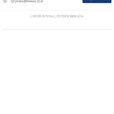
press@hinews.co.kr
<저작권자 © 하이뉴스, 무단전재 및 재배포 금지>