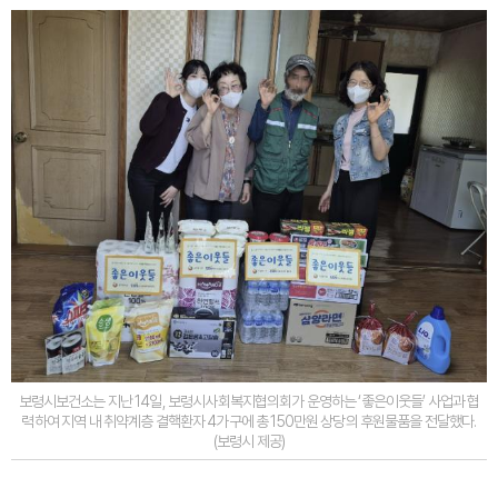
보령시보건소는 지난 14일, 보령시사회복지협의회가 운영하는 ‘좋은이웃들’ 사업과 협
력하여 지역 내 취약계층 결핵환자 4가구에 총 150만원 상당의 후원물품을 전달했다.
(보령시 제공)