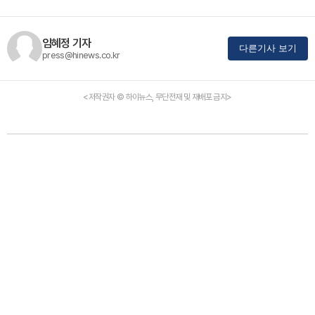
임혜정 기자
다른기사 보기
press@hinews.co.kr
<저작권자 © 하이뉴스, 무단전재 및 재배포 금지>