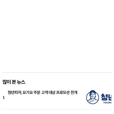
많이 본 뉴스
청년피자, 요기요 주문 고객 대상 프로모션 전개
1