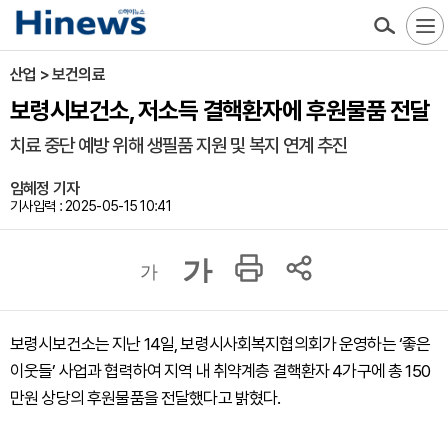
산업 > 보건의료
보령시보건소, 저소득 결핵환자에 후원물품 전달
치료 중단 예방 위해 생필품 지원 및 복지 연계 추진
임혜정 기자
기사입력 : 2025-05-15 10:41
가
가
보령시보건소는 지난 14일, 보령시사회복지협의회가 운영하는 ‘좋은
이웃들’ 사업과 협력하여 지역 내 취약계층 결핵환자 4가구에 총 150
만원 상당의 후원물품을 전달했다고 밝혔다.