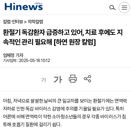
칼럼·인터뷰 > 의학칼럼
환절기 독감환자 급증하고 있어, 치료 후에도 지
속적인 관리 필요해 [하연 원장 칼럼]
임혜정 기자
기사입력 : 2025-05-16 10:12
가
가
아침, 저녁으로 쌀쌀한 날씨의 큰 일교차를 보이는 환절기에는 면역력
저하로 인한 독감 바이러스 감염에 주의를 기울일 필요가 있다. 특히
어른에 비해 면역력이 약한 소아청소년들의 경우 각종 바이러스가 침
투해 호흡기 질환에 걸리기 쉽다.