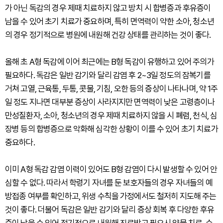
가 아닌 독감의 경우 제때 치료하지 않고 방치 시 합병증과 후유증이
남을 수 있어 초기 치료가 중요하며, 특히 면역력이 약한 소아, 청소년
의 경우 정기적으로 병원에 내원해 건강 상태를 관리하는 것이 좋다.
올해 초 A형 독감에 이어 최근에는 B형 독감이 유행하고 있어 주의가
필요하다. 독감은 일반 감기와 달리 감염 후 2~3일 정도의 잠복기를
거쳐 고열, 근육통, 두통, 콧물, 기침, 오한 등의 증상이 나타나며, 약 1주
일 정도 지나면 대부분 증상이 사라지지만 면역력이 낮은 고령층이나
만성질환자, 소아, 청소년의 경우 제때 치료하지 않을 시 폐렴, 천식, 심
장병 등의 합병증으로 악화해 심각한 상황이 이를 수 있어 초기 치료가
중요하다.
이미 A형 독감 감염 이력이 있어도 B형 감염이 다시 발생할 수 있어 안
심할 수 없다. 따라서 학령기 자녀를 둔 보호자들의 경우 자녀들의 예
방접종 여부를 확인하고, 위생 수칙을 가정에서도 철저히 지도해 주는
것이 좋다. 더불어 독감은 일반 감기와 달리 증상 회복 후 다양한 후유
증이 남을 수 있어 정기적으로 내원해 진료받고 필요시 약물 치료, 수