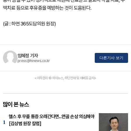
액치료 등으로 후유증을 예방하는 것이 도움된다.
(글 : 하연 365도담의원 원장)
임혜정 기자
다른기사 보기
press@hinews.co.kr
<저작권자 © 하이뉴스, 무단전재 및 재배포 금지>
많이 본 뉴스
헬스 후 무릎 통증 오래간다면...연골 손상 의심해야
1
[김상범 원장 칼럼]