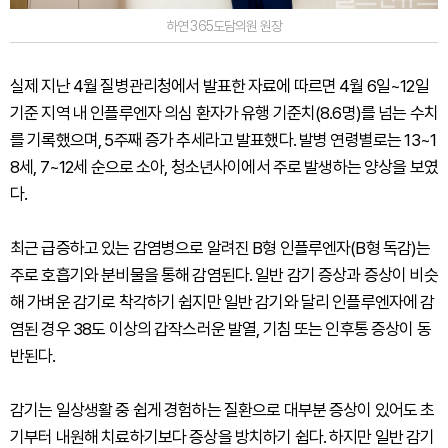
하연 365도담의원 원장
실제 지난 4월 질병관리청에서 발표한 자료에 따르면 4월 6일~12일
기준 지역 내 인플루엔자 의심 환자가 유행 기준치(8.6명)를 넘는 수치
를 기록했으며, 5주째 증가 추세라고 발표했다. 발병 연령별로는 13~1
8세, 7~12세 순으로 소아, 청소년사이에서 주로 발생하는 양상을 보였
다.
최근 급증하고 있는 감염병으로 알려진 B형 인플루엔자(B형 독감)는
주로 호흡기와 분비물을 통해 감염된다. 일반 감기 증상과 증상이 비슷
해 가벼운 감기로 착각하기 쉽지만 일반 감기와 달리 인플루엔자에 감
염된 경우 38도 이상의 갑작스러운 발열, 기침 또는 인후통 증상이 동
반된다.
감기는 일상생활 중 쉽게 경험하는 질환으로 대부분 증상이 있어도 초
기부터 내원해 치료하기보다 증상을 방치하기 쉽다. 하지만 일반 감기