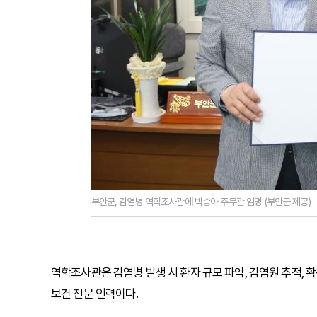
부안군, 감염병 역학조사관에 박승아 주무관 임명 (부안군 제공)
역학조사관은 감염병 발생 시 환자 규모 파악, 감염원 추적, 
보건 전문 인력이다.