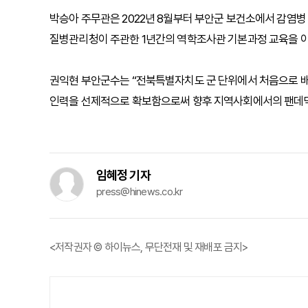
박승아 주무관은 2022년 8월부터 부안군 보건소에서 감염병 
질병관리청이 주관한 1년간의 역학조사관 기본과정 교육을 
권익현 부안군수는 “전북특별자치도 군 단위에서 처음으로 배
인력을 선제적으로 확보함으로써 향후 지역사회에서의 팬데믹 
임혜정 기자
press@hinews.co.kr
<저작권자 © 하이뉴스, 무단전재 및 재배포 금지>