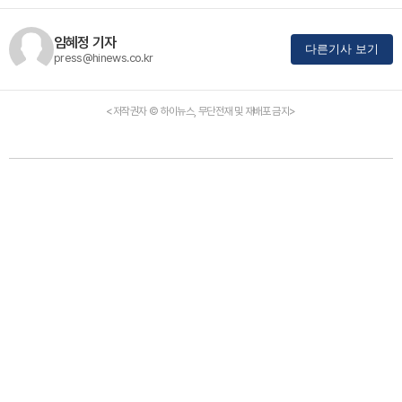
임혜정 기자
다른기사 보기
press@hinews.co.kr
<저작권자 © 하이뉴스, 무단전재 및 재배포 금지>