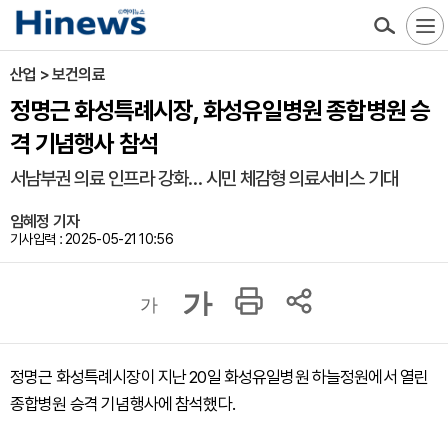
산업 > 보건의료
정명근 화성특례시장, 화성유일병원 종합병원 승
격 기념행사 참석
서남부권 의료 인프라 강화… 시민 체감형 의료서비스 기대
임혜정 기자
기사입력 : 2025-05-21 10:56
가
가
정명근 화성특례시장이 지난 20일 화성유일병원 하늘정원에서 열린
종합병원 승격 기념행사에 참석했다.