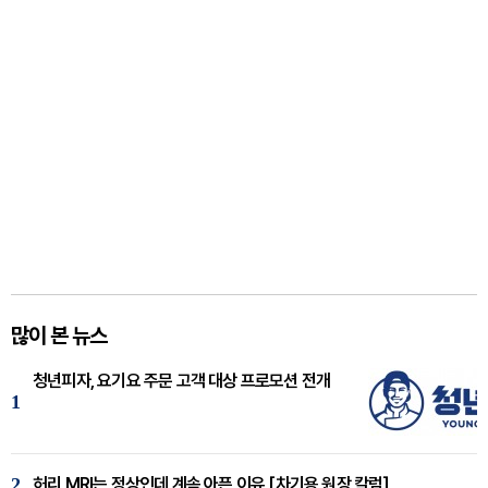
많이 본 뉴스
청년피자, 요기요 주문 고객 대상 프로모션 전개
1
2
허리 MRI는 정상인데 계속 아픈 이유 [차기용 원장 칼럼]