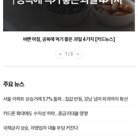
바쁜 아침, 공복에 먹기 좋은 과일 4가지 [카드뉴스]
<
1 / 3
>
주요 뉴스
서울 아파트 상승거래 57% 돌파…집값 반등, 강남 넘어 외곽까지 확산
카드론 확대에도 수익성 하락…중금리대출 영향
국채금리 상승, 자영업자 대출 부담 커진다