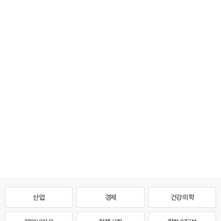
산업
경제
건강·의학