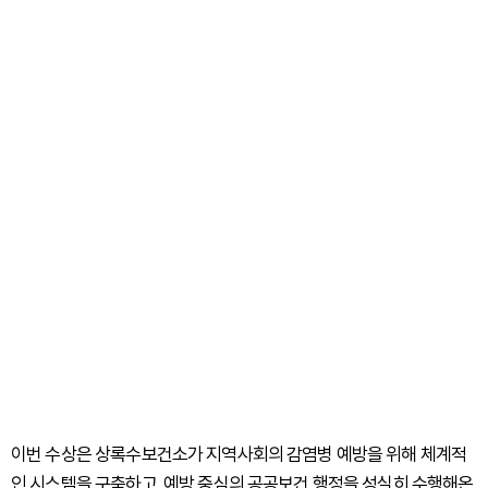
이번 수상은 상록수보건소가 지역사회의 감염병 예방을 위해 체계적
인 시스템을 구축하고, 예방 중심의 공공보건 행정을 성실히 수행해온