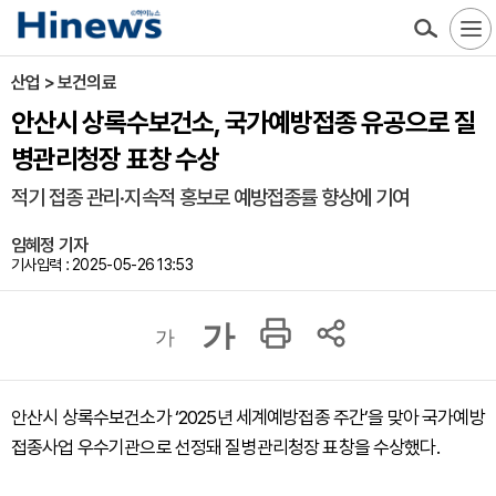
산업 > 보건의료
안산시 상록수보건소, 국가예방접종 유공으로 질
병관리청장 표창 수상
적기 접종 관리·지속적 홍보로 예방접종률 향상에 기여
임혜정 기자
기사입력 : 2025-05-26 13:53
가
가
안산시 상록수보건소가 ‘2025년 세계예방접종 주간’을 맞아 국가예방
접종사업 우수기관으로 선정돼 질병관리청장 표창을 수상했다.