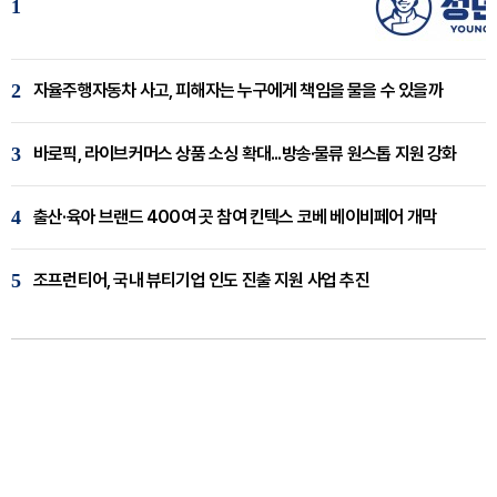
1
2
자율주행자동차 사고, 피해자는 누구에게 책임을 물을 수 있을까
3
바로픽, 라이브커머스 상품 소싱 확대...방송·물류 원스톱 지원 강화
4
출산·육아 브랜드 400여 곳 참여 킨텍스 코베 베이비페어 개막
5
조프런티어, 국내 뷰티기업 인도 진출 지원 사업 추진