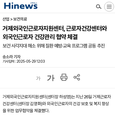
산업 > 보건의료
거제외국인근로자지원센터, 근로자건강센터와
외국인근로자 건강관리 협약 체결
보건 사각지대 해소 위해 질환 예방·교육 프로그램 공동 추진
송소라 기자
기사입력 : 2025-05-29 12:03
가
가
거제외국인근로자지원센터(센터장 하성영)는 지난 26일 거제근로자
건강센터(센터장 김명화)와 외국인근로자의 건강 보호 및 복지 향상
을 위한 업무협약을 체결했다.