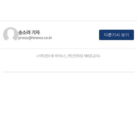
송소라 기자
다른기사 보기
press@hinews.co.kr
<저작권자 © 하이뉴스, 무단전재 및 재배포 금지>