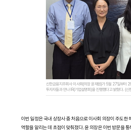
신한금융지주회사 이사회(의장 윤재원)가 5월 27일부터 
투자자들과 만나 IR(기업설명회)을 진행했다고 밝혔다. (신
이번 일정은 국내 상장사 중 처음으로 이사회 의장이 주도한 
역할을 알리는 데 초점이 맞춰졌다. 윤 의장은 이번 방문을 통