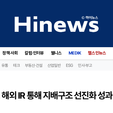
신한지주 윤재원 이사회 의장, 해외 IR 통해 지배구조 선진화 성과 강조
정책·사회
칼럼·인터뷰
웰니스
MEDIK
헬스인뉴스
유통
테크
부동산·건설
산업일반
ESG
인사·부고
 해외 IR 통해 지배구조 선진화 성과