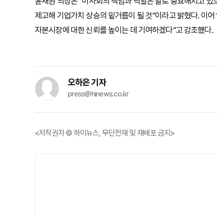
윤재원 의장은 “이사회의 책임과 역할은 날로 중요해지고 있
제고해 기업가치 상승의 밑거름이 될 것”이라고 밝혔다. 이
자본시장에 대한 신뢰를 높이는 데 기여하겠다”고 강조했다.
오하은 기자
press@hinews.co.kr
<저작권자 © 하이뉴스, 무단전재 및 재배포 금지>