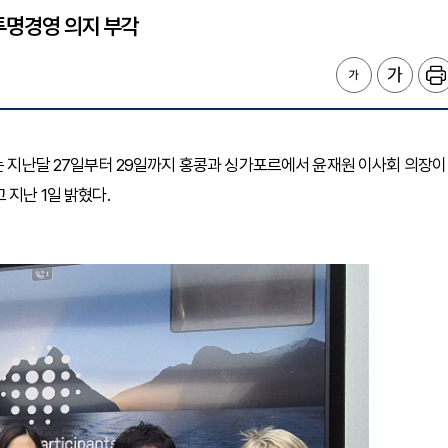
…투명경영 의지 부각
)는 지난달 27일부터 29일까지 홍콩과 싱가포르에서 윤재원 이사회 의장이
 지난 1일 밝혔다.