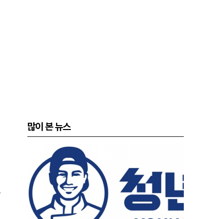
많이 본 뉴스
료