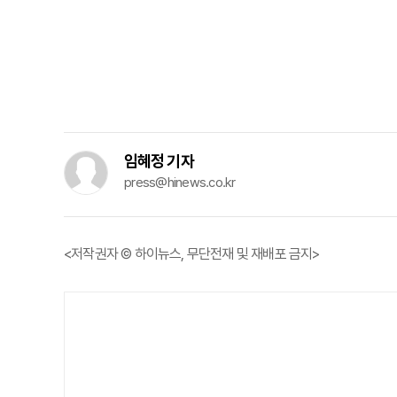
임혜정 기자
press@hinews.co.kr
<저작권자 © 하이뉴스, 무단전재 및 재배포 금지>