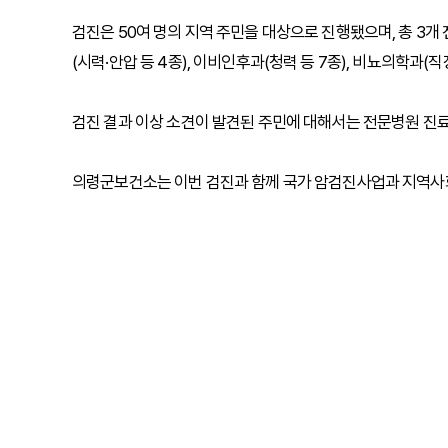
검진은 50여 명의 지역 주민을 대상으로 진행됐으며, 총 3
(시력·안압 등 4종), 이비인후과(청력 등 7종), 비뇨의학과(직
검진 결과 이상 소견이 발견된 주민에 대해서는 전문병원 진료
의령군보건소는 이번 검진과 함께 국가 암검진사업과 지역사