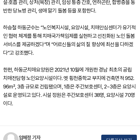
설·호흡 관리, 상처(욕창) 관리, 암성 통증 간호, 연하곤란, 합병증을 동
반한 당뇨병 관리, 생애 말기 돌봄 등을 포함한다.
하승철 하동군수는 “노인복지시설, 요양시설, 치매안심센터가 유기적
인 협력 체계를 통해 치매국가책임제를 실현하고 선진화된 노인 돌봄
서비스를 제공하겠다”며 “어르신들의 삶의 질 향상에 최선을 다하겠
다”고 강조했다.
한편, 하동군치매요양원은 2021년 10월에 개원한 경남 최초의 공립
치매전담형 노인요양시설이다. 옛 횡천중학교 부지에 건축면적 952.
96㎡, 3층 규모로 건립됐으며, 1층은 주간보호센터, 2~3층은 요양시
설로 운영되고 있다. 시설 정원은 주간보호센터 38명, 요양시설 70명
이다.
임혜정 기자
다른기사 보기