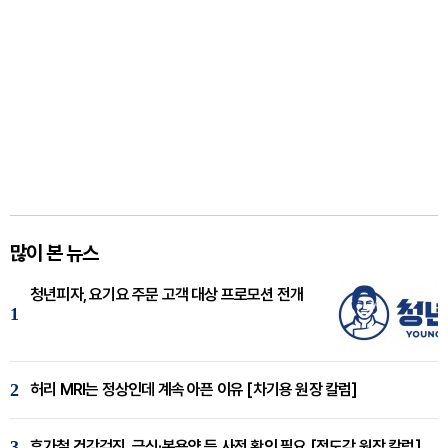
많이 본 뉴스
청년피자, 요기요 주문 고객 대상 프로모션 전개
1
2
허리 MRI는 정상인데 계속 아픈 이유 [차기용 원장 칼럼]
3
휴가철 건강검진, 금식·복용약 등 사전 확인 필요 [정도감 원장 칼럼]