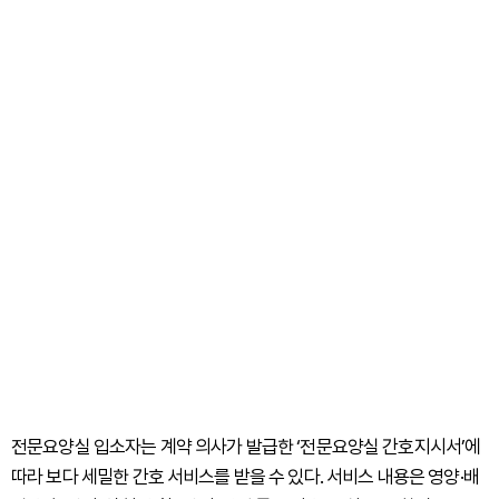
전문요양실 입소자는 계약 의사가 발급한 ‘전문요양실 간호지시서’에
따라 보다 세밀한 간호 서비스를 받을 수 있다. 서비스 내용은 영양·배