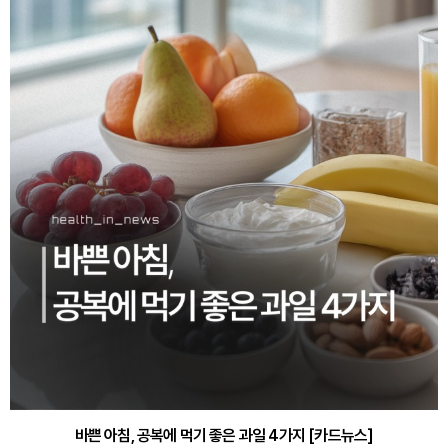
바쁜 아침, 공복에 먹기 좋은 과일 4가지 [카드뉴스]