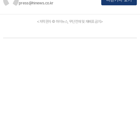
press@hinews.co.kr
<저작권자 © 하이뉴스, 무단전재 및 재배포 금지>