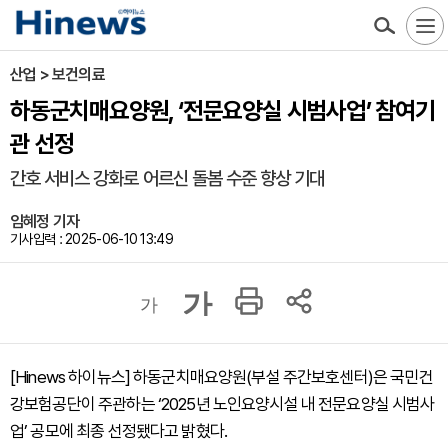
산업 > 보건의료
하동군치매요양원, ‘전문요양실 시범사업’ 참여기
관 선정
간호 서비스 강화로 어르신 돌봄 수준 향상 기대
임혜정 기자
기사입력 : 2025-06-10 13:49
가
가
[Hinews 하이뉴스] 하동군치매요양원(부설 주간보호센터)은 국민건
강보험공단이 주관하는 ‘2025년 노인요양시설 내 전문요양실 시범사
업’ 공모에 최종 선정됐다고 밝혔다.