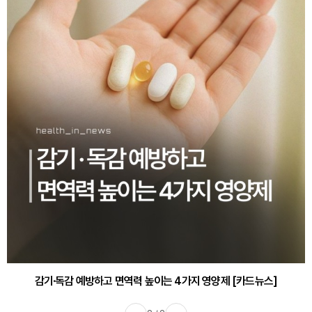
감기·독감 예방하고 면역력 높이는 4가지 영양제 [카드뉴스]
바쁜 아침, 공복에 먹기 좋은 과일 4가지 [카드뉴스]