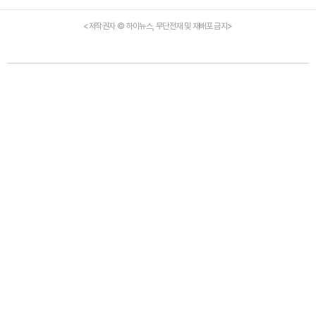
<저작권자 © 하이뉴스, 무단전재 및 재배포 금지>