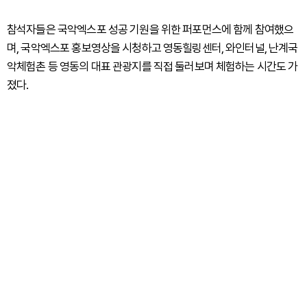
참석자들은 국악엑스포 성공 기원을 위한 퍼포먼스에 함께 참여했으
며, 국악엑스포 홍보영상을 시청하고 영동힐링센터, 와인터널, 난계국
악체험촌 등 영동의 대표 관광지를 직접 둘러보며 체험하는 시간도 가
졌다.