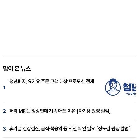
많이 본 뉴스
청년피자, 요기요 주문 고객 대상 프로모션 전개
1
2
허리 MRI는 정상인데 계속 아픈 이유 [차기용 원장 칼럼]
3
휴가철 건강검진, 금식·복용약 등 사전 확인 필요 [정도감 원장 칼럼]