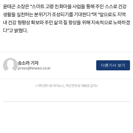
윤태곤 소장은 “스마트 고령 친화마을 사업을 통해 주민 스스로 건강
생활을 실천하는 분위기가 조성되기를 기대한다”며 “앞으로도 지역
내 건강 형평성 확보와 주민 삶의 질 향상을 위해 지속적으로 노력하겠
다”고 밝혔다.
송소라 기자
다른기사 보기
press@hinews.co.kr
<저작권자 © 하이뉴스, 무단전재 및 재배포 금지>