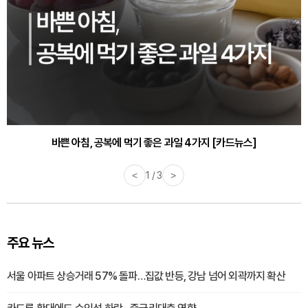
바쁜 아침, 공복에 먹기 좋은 과일 4가지 [카드뉴스]
<
1 / 3
>
주요 뉴스
서울 아파트 상승거래 57% 돌파…집값 반등, 강남 넘어 외곽까지 확산