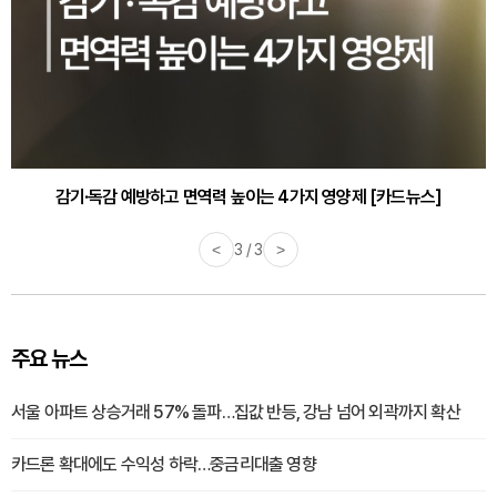
감기·독감 예방하고 면역력 높이는 4가지 영양제 [카드뉴스]
<
3 / 3
>
주요 뉴스
서울 아파트 상승거래 57% 돌파…집값 반등, 강남 넘어 외곽까지 확산
카드론 확대에도 수익성 하락…중금리대출 영향