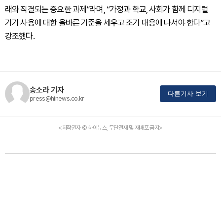
래와 직결되는 중요한 과제”라며, “가정과 학교, 사회가 함께 디지털
기기 사용에 대한 올바른 기준을 세우고 조기 대응에 나서야 한다”고
강조했다.
송소라 기자
다른기사 보기
press@hinews.co.kr
<저작권자 © 하이뉴스, 무단전재 및 재배포 금지>