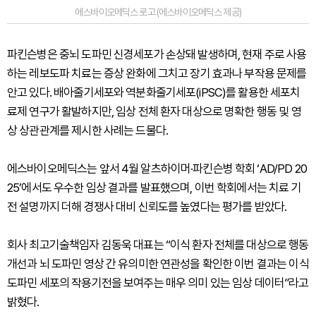
에스바이오메딕스 로고 (에스바이오메딕스 제공)
파킨슨병은 중뇌 도파민 신경세포가 손상돼 발생하며, 현재 주로 사용
하는 레보도파 치료는 증상 완화에 그치고 장기 효과나 부작용 문제를
안고 있다. 배아줄기세포와 역분화줄기세포(iPSC)를 활용한 세포치
료제 연구가 활발하지만, 임상 전체 환자 대상으로 명확한 행동 및 영
상 상관관계를 제시한 사례는 드물다.
에스바이오메딕스는 앞서 4월 알츠하이머·파킨슨병 학회 ‘AD/PD 20
25’에서도 우수한 임상 결과를 발표했으며, 이번 학회에서는 치료 기
전 설명까지 더해 경쟁사 대비 신뢰도를 높였다는 평가를 받았다.
회사 최고기술책임자 김동욱 대표는 “이식 환자 전체를 대상으로 행동
개선과 뇌 도파민 영상 간 유의미한 연관성을 확인한 이번 결과는 이식
도파민 세포의 작용기전을 보여주는 매우 의미 있는 임상 데이터”라고
밝혔다.