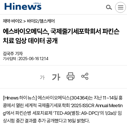
제약·바이오 > 바이오/헬스케어
에스바이오메딕스, 국제줄기세포학회서 파킨슨
치료 임상 데이터 공개
김국주 기자
기사입력 : 2025-06-16 12:14
가
가
[Hinews 하이뉴스] 에스바이오메딕스(304364)는 지난 11~14일 홍
콩에서 열린 세계적 국제줄기세포학회 ‘2025 ISSCR Annual Meetin
g’에서 파킨슨병 세포치료제 ‘TED-A9(별칭: A9-DPC)’의 1/2a상 임
상시험 중간 결과를 추가 공개했다고 16일 밝혔다.