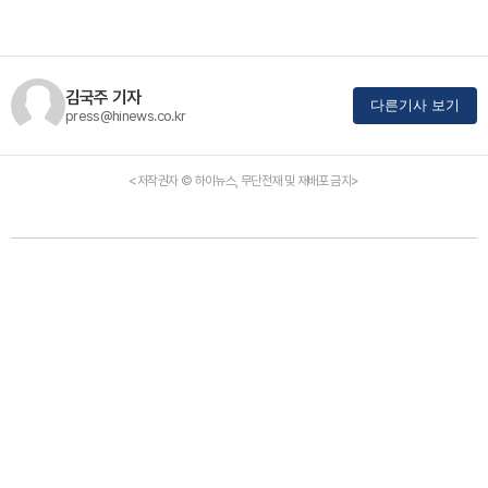
김국주 기자
다른기사 보기
press@hinews.co.kr
<저작권자 © 하이뉴스, 무단전재 및 재배포 금지>