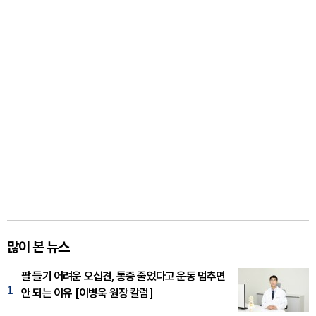
많이 본 뉴스
팔 들기 어려운 오십견, 통증 줄었다고 운동 멈추면
1
안 되는 이유 [이병욱 원장 칼럼]