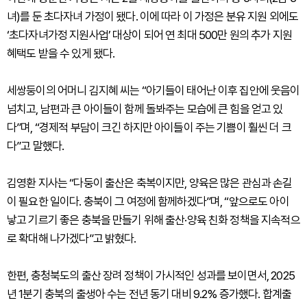
녀)를 둔 초다자녀 가정이 됐다. 이에 따라 이 가정은 분유 지원 외에도
‘초다자녀가정 지원사업’ 대상이 되어 연 최대 500만 원의 추가 지원
혜택도 받을 수 있게 됐다.
세쌍둥이의 어머니 김지혜 씨는 “아기들이 태어난 이후 집안에 웃음이
넘치고, 남편과 큰 아이들이 함께 돌봐주는 모습에 큰 힘을 얻고 있
다”며, “경제적 부담이 크긴 하지만 아이들이 주는 기쁨이 훨씬 더 크
다”고 말했다.
김영환 지사는 “다둥이 출산은 축복이지만, 양육은 많은 관심과 손길
이 필요한 일이다. 충북이 그 여정에 함께하겠다”며, “앞으로도 아이
낳고 기르기 좋은 충북을 만들기 위해 출산·양육 친화 정책을 지속적으
로 확대해 나가겠다”고 밝혔다.
한편, 충청북도의 출산 장려 정책이 가시적인 성과를 보이면서, 2025
년 1분기 충북의 출생아 수는 전년 동기 대비 9.2% 증가했다. 합계출