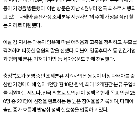
둥이 가정을 방문했다. 이번 방문은 지난 4월부터 전국 최초로 시행되
고 있는 ‘다태아 출산가정 조제분유 지원사업’의 수혜 가정을 직접 찾
는 자리로 마련됐다.
이날 김 지사는 다둥이 양육에 따른 어려움과 고충을 청취하고, 부모를
격려하며 따뜻한 응원의 말을 전했다. 더불어 일동후디스 등 민간기업
과 협력해 분유, 기저귀 가방 등 육아용품도 함께 전달했다.
충청북도가 운영 중인 조제분유 지원사업은 쌍둥이 이상 다태아를 출
산한 가정에 대해 영아 1인당 월 10만 원씩, 최대 12개월간 분유 구입비
를 지원하는 제도다. 전국 최초로 도입된 이 정책은 현재 목표 인원 25
0명 중 221명이 신청을 완료하는 등 높은 참여율을 기록하며, 다태아
출산 증가 흐름에 발맞춰 정책 실효성을 입증하고 있다.