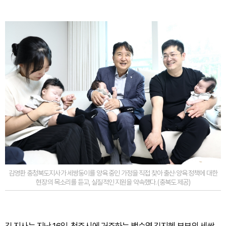
김영환 충청북도지사가 세쌍둥이를 양육 중인 가정을 직접 찾아 출산·양육 정책에 대한
현장의 목소리를 듣고, 실질적인 지원을 약속했다. (충북도 제공)
김 지사는 지난 16일, 청주시에 거주하는 백승열·김지혜 부부의 세쌍