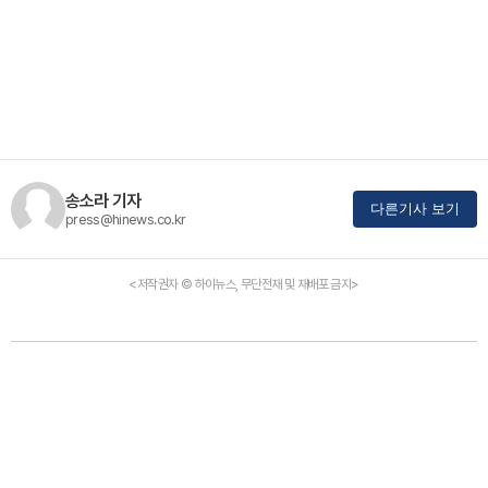
송소라 기자
다른기사 보기
press@hinews.co.kr
<저작권자 © 하이뉴스, 무단전재 및 재배포 금지>