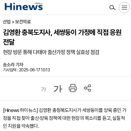
산업 > 보건의료
김영환 충북도지사, 세쌍둥이 가정에 직접 응원
전달
현장 방문 통해 다태아 출산가정 정책 실효성 점검
송소라 기자
기사입력 : 2025-06-17 10:13
가
가
[Hinews 하이뉴스] 김영환 충청북도지사가 세쌍둥이를 양육 중인 가
정을 직접 찾아 출산·양육 정책에 대한 현장의 목소리를 듣고, 실질적
인 지원을 약속했다.