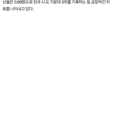
산율은 0.99명으로 전국 시·도 가운데 3위를 기록하는 등 긍정적인 지
표를 나타내고 있다.